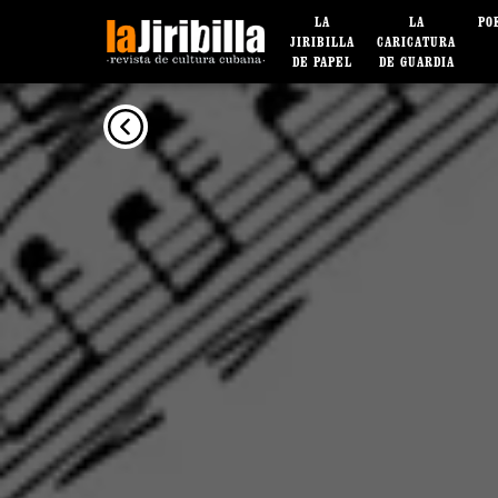
LA
LA
PO
JIRIBILLA
CARICATURA
DE PAPEL
DE GUARDIA