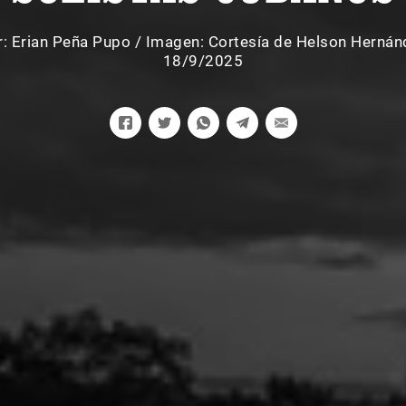
r:
Erian Peña Pupo
/
Imagen: Cortesía de Helson Hernán
18/9/2025