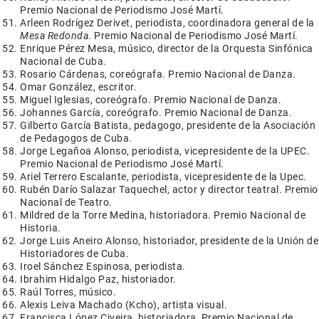
Premio Nacional de Periodismo José Martí.
Arleen Rodrígez Derivet, periodista, coordinadora general de la
Mesa Redonda
. Premio Nacional de Periodismo José Martí.
Enrique Pérez Mesa, músico, director de la Orquesta Sinfónica
Nacional de Cuba.
Rosario Cárdenas, coreógrafa. Premio Nacional de Danza.
Omar González, escritor.
Miguel Iglesias, coreógrafo. Premio Nacional de Danza.
Johannes García, coreógrafo. Premio Nacional de Danza.
Gilberto García Batista, pedagogo, presidente de la Asociación
de Pedagogos de Cuba.
Jorge Legañoa Alonso, periodista, vicepresidente de la UPEC.
Premio Nacional de Periodismo José Martí.
Ariel Terrero Escalante, periodista, vicepresidente de la Upec.
Rubén Darío Salazar Taquechel, actor y director teatral. Premio
Nacional de Teatro.
Mildred de la Torre Medina, historiadora. Premio Nacional de
Historia.
Jorge Luis Aneiro Alonso, historiador, presidente de la Unión de
Historiadores de Cuba.
Iroel Sánchez Espinosa, periodista.
Ibrahim Hidalgo Paz, historiador.
Raúl Torres, músico.
Alexis Leiva Machado (Kcho), artista visual.
Francisca López Civeira, historiadora, Premio Nacional de