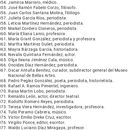
Jamirca Marrero, médico.
José Ramón Fabelo Corzo, filósofo.
Juan Carlos Santana Molina, filólogo.
Julieta García Ríos, periodista.
Leticia Martínez Hernández, periodista.
Maikel Cordero Cisneros, periodista.
María Eliana Lanio, profesora.
María Grant González, periodista y profesora.
Martha Martínez Duliet, periodista.
Mayra Bárzaga García, historiadora.
Nevalis Quintana Fernández, actor.
Olga Ileana Jiménez Cala, músico.
Onoides Díaz Hernández, periodista.
Oscar Antuña Benítez, curador, subdirector general del Museo
Nacional de Bellas Artes.
Pedro Peglez González, poeta, periodista, historietista.
Rafael A. Ramos Pimentel, ingeniero.
Raisa Martin Lobo, periodista.
Reinaldo León, actor, director teatral.
Rodolfo Romero Reyes, periodista.
Teresa Viera Hernández, investigadora, profesora.
Tulio Peramo Cabrera, músico.
Victor Emilio Dreke Cruz, escritor.
Virgilio Ponce, editor, escritor.
Waldo Luciano Díaz Miragaya, profesor.