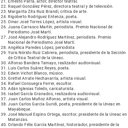
Ernesto Parra, actor, director teatral.
Raquel González Pérez, directora teatral y de televisión.
Margarita Zita Ruiz Brandi, crítica de arte.
Rigoberto Rodríguez Entenza, poeta.
Omar José Torres López, artista visual.
Juana Carrasco Martín, periodista. Premio Nacional de
Periodismo José Martí.
José Alejandro Rodríguez Martínez, periodista. Premio
Nacional de Periodismo José Martí.
Angélica Paredes López, periodista
Yuris Nórido Ruiz Cabrera, periodista, presidente de la Sección
de Crítica Teatral de la Uneac.
Alfonso Bandera Tamayo, realizador audiovisual.
Luis Carlos Suárez Reyes, poeta.
Edwin Vichot Blanco, músico.
Grettel Arrate Hechavarría, artista visual.
Rafael Consuegra Ferrer, escultor.
Adán Iglesias Toledo, caricaturista.
Isabel García Granados, realizadora audiovisual.
Juan Carlos Muñoz Alfonso, artista visual.
Juan Carlos García Guridi, poeta, presidente de la Uneac en
Mayabeque.
José Manuel Espino Ortega, escritor, presidente de la Uneac en
Matanzas.
Orlando Félix García Martínez, historiador, presidente de la