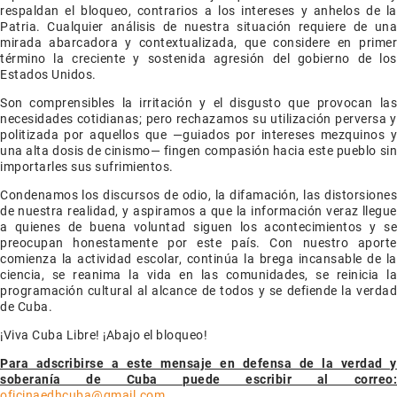
respaldan el bloqueo, contrarios a los intereses y anhelos de la
Patria. Cualquier análisis de nuestra situación requiere de una
mirada abarcadora y contextualizada, que considere en primer
término la creciente y sostenida agresión del gobierno de los
Estados Unidos.
Son comprensibles la irritación y el disgusto que provocan las
necesidades cotidianas; pero rechazamos su utilización perversa y
politizada por aquellos que —guiados por intereses mezquinos y
una alta dosis de cinismo— fingen compasión hacia este pueblo sin
importarles sus sufrimientos.
Condenamos los discursos de odio, la difamación, las distorsiones
de nuestra realidad, y aspiramos a que la información veraz llegue
a quienes de buena voluntad siguen los acontecimientos y se
preocupan honestamente por este país. Con nuestro aporte
comienza la actividad escolar, continúa la brega incansable de la
ciencia, se reanima la vida en las comunidades, se reinicia la
programación cultural al alcance de todos y se defiende la verdad
de Cuba.
¡Viva Cuba Libre! ¡Abajo el bloqueo!
Para adscribirse a este mensaje en defensa de la verdad y
soberanía de Cuba puede escribir al correo:
oficinaedhcuba@gmail.com
.