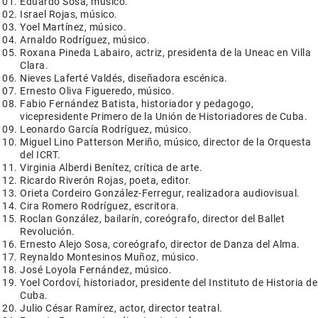
Eduardo Sosa, músico.
Israel Rojas, músico.
Yoel Martínez, músico.
Arnaldo Rodríguez, músico.
Roxana Pineda Labairo, actriz, presidenta de la Uneac en Villa
Clara.
Nieves Laferté Valdés, diseñadora escénica.
Ernesto Oliva Figueredo, músico.
Fabio Fernández Batista, historiador y pedagogo,
vicepresidente Primero de la Unión de Historiadores de Cuba.
Leonardo García Rodríguez, músico.
Miguel Lino Patterson Meriño, músico, director de la Orquesta
del ICRT.
Virginia Alberdi Benítez, crítica de arte.
Ricardo Riverón Rojas, poeta, editor.
Orieta Cordeiro González-Ferregur, realizadora audiovisual.
Cira Romero Rodríguez, escritora.
Roclan González, bailarín, coreógrafo, director del Ballet
Revolución.
Ernesto Alejo Sosa, coreógrafo, director de Danza del Alma.
Reynaldo Montesinos Muñoz, músico.
José Loyola Fernández, músico.
Yoel Cordoví, historiador, presidente del Instituto de Historia de
Cuba.
Julio César Ramírez, actor, director teatral.