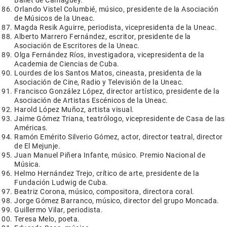
Ballet de Camagüey.
Orlando Vistel Columbié, músico, presidente de la Asociación
de Músicos de la Uneac.
Magda Resik Aguirre, periodista, vicepresidenta de la Uneac.
Alberto Marrero Fernández, escritor, presidente de la
Asociación de Escritores de la Uneac.
Olga Fernández Ríos, investigadora, vicepresidenta de la
Academia de Ciencias de Cuba.
Lourdes de los Santos Matos, cineasta, presidenta de la
Asociación de Cine, Radio y Televisión de la Uneac.
Francisco González López, director artístico, presidente de la
Asociación de Artistas Escénicos de la Uneac.
Harold López Muñoz, artista visual.
Jaime Gómez Triana, teatrólogo, vicepresidente de Casa de las
Américas.
Ramón Emérito Silverio Gómez, actor, director teatral, director
de El Mejunje.
Juan Manuel Piñera Infante, músico. Premio Nacional de
Música.
Helmo Hernández Trejo, crítico de arte, presidente de la
Fundación Ludwig de Cuba.
Beatriz Corona, músico, compositora, directora coral.
Jorge Gómez Barranco, músico, director del grupo Moncada.
Guillermo Vilar, periodista.
Teresa Melo, poeta.