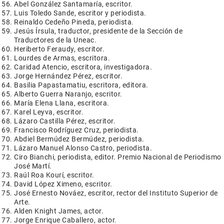
Abel González Santamaría, escritor.
Luis Toledo Sande, escritor y periodista.
Reinaldo Cedeño Pineda, periodista.
Jesús Írsula, traductor, presidente de la Sección de
Traductores de la Uneac.
Heriberto Feraudy, escritor.
Lourdes de Armas, escritora.
Caridad Atencio, escritora, investigadora.
Jorge Hernández Pérez, escritor.
Basilia Papastamatiu, escritora, editora.
Alberto Guerra Naranjo, escritor.
María Elena Llana, escritora.
Karel Leyva, escritor.
Lázaro Castilla Pérez, escritor.
Francisco Rodríguez Cruz, periodista.
Abdiel Bermúdez Bermúdez, periodista.
Lázaro Manuel Alonso Castro, periodista.
Ciro Bianchi, periodista, editor. Premio Nacional de Periodismo
José Martí.
Raúl Roa Kourí, escritor.
David López Ximeno, escritor.
José Ernesto Nováez, escritor, rector del Instituto Superior de
Arte.
Alden Knight James, actor.
Jorge Enrique Caballero, actor.