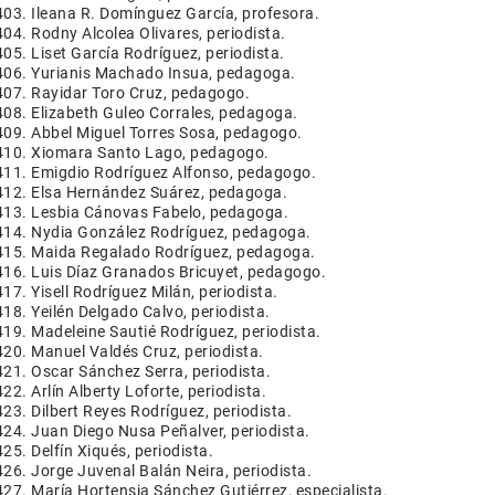
Ileana R. Domínguez García, profesora.
Rodny Alcolea Olivares, periodista.
Liset García Rodríguez, periodista.
Yurianis Machado Insua, pedagoga.
Rayidar Toro Cruz, pedagogo.
Elizabeth Guleo Corrales, pedagoga.
Abbel Miguel Torres Sosa, pedagogo.
Xiomara Santo Lago, pedagogo.
Emigdio Rodríguez Alfonso, pedagogo.
Elsa Hernández Suárez, pedagoga.
Lesbia Cánovas Fabelo, pedagoga.
Nydia González Rodríguez, pedagoga.
Maida Regalado Rodríguez, pedagoga.
Luis Díaz Granados Bricuyet, pedagogo.
Yisell Rodríguez Milán, periodista.
Yeilén Delgado Calvo, periodista.
Madeleine Sautié Rodríguez, periodista.
Manuel Valdés Cruz, periodista.
Oscar Sánchez Serra, periodista.
Arlín Alberty Loforte, periodista.
Dilbert Reyes Rodríguez, periodista.
Juan Diego Nusa Peñalver, periodista.
Delfín Xiqués, periodista.
Jorge Juvenal Balán Neira, periodista.
María Hortensia Sánchez Gutiérrez, especialista.