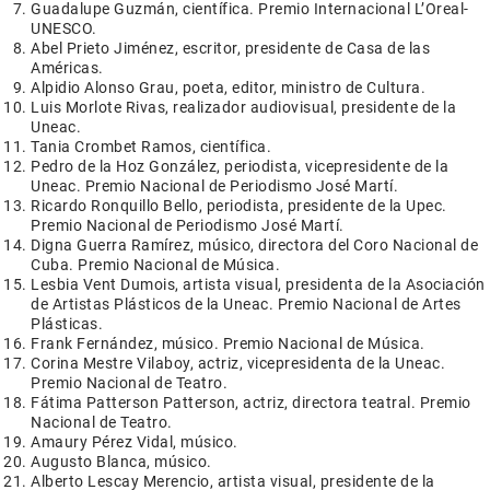
Guadalupe Guzmán, científica. Premio Internacional L’Oreal-
UNESCO.
Abel Prieto Jiménez, escritor, presidente de Casa de las
Américas.
Alpidio Alonso Grau, poeta, editor, ministro de Cultura.
Luis Morlote Rivas, realizador audiovisual, presidente de la
Uneac.
Tania Crombet Ramos, científica.
Pedro de la Hoz González, periodista, vicepresidente de la
Uneac. Premio Nacional de Periodismo José Martí.
Ricardo Ronquillo Bello, periodista, presidente de la Upec.
Premio Nacional de Periodismo José Martí.
Digna Guerra Ramírez, músico, directora del Coro Nacional de
Cuba. Premio Nacional de Música.
Lesbia Vent Dumois, artista visual, presidenta de la Asociación
de Artistas Plásticos de la Uneac. Premio Nacional de Artes
Plásticas.
Frank Fernández, músico. Premio Nacional de Música.
Corina Mestre Vilaboy, actriz, vicepresidenta de la Uneac.
Premio Nacional de Teatro.
Fátima Patterson Patterson, actriz, directora teatral. Premio
Nacional de Teatro.
Amaury Pérez Vidal, músico.
Augusto Blanca, músico.
Alberto Lescay Merencio, artista visual, presidente de la