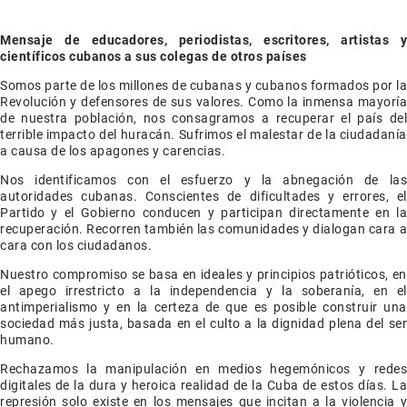
Mensaje de educadores, periodistas, escritores, artistas y
científicos cubanos a sus colegas de otros países
Somos parte de los millones de cubanas y cubanos formados por la
Revolución y defensores de sus valores. Como la inmensa mayoría
de nuestra población, nos consagramos a recuperar el país del
terrible impacto del huracán. Sufrimos el malestar de la ciudadanía
a causa de los apagones y carencias.
Nos identificamos con el esfuerzo y la abnegación de las
autoridades cubanas. Conscientes de dificultades y errores, el
Partido y el Gobierno conducen y participan directamente en la
recuperación. Recorren también las comunidades y dialogan cara a
cara con los ciudadanos.
Nuestro compromiso se basa en ideales y principios patrióticos, en
el apego irrestricto a la independencia y la soberanía, en el
antimperialismo y en la certeza de que es posible construir una
sociedad más justa, basada en el culto a la dignidad plena del ser
humano.
Rechazamos la manipulación en medios hegemónicos y redes
digitales de la dura y heroica realidad de la Cuba de estos días. La
represión solo existe en los mensajes que incitan a la violencia y