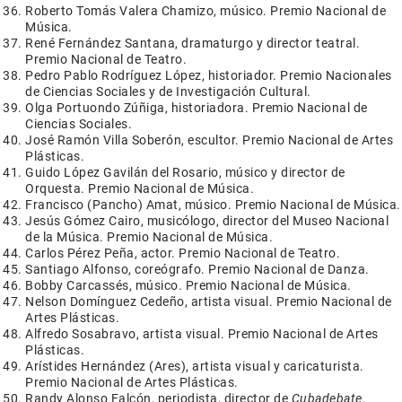
Roberto Tomás Valera Chamizo, músico. Premio Nacional de
Música.
René Fernández Santana, dramaturgo y director teatral.
Premio Nacional de Teatro.
Pedro Pablo Rodríguez López, historiador. Premio Nacionales
de Ciencias Sociales y de Investigación Cultural.
Olga Portuondo Zúñiga, historiadora. Premio Nacional de
Ciencias Sociales.
José Ramón Villa Soberón, escultor. Premio Nacional de Artes
Plásticas.
Guido López Gavilán del Rosario, músico y director de
Orquesta. Premio Nacional de Música.
Francisco (Pancho) Amat, músico. Premio Nacional de Música.
Jesús Gómez Cairo, musicólogo, director del Museo Nacional
de la Música. Premio Nacional de Música.
Carlos Pérez Peña, actor. Premio Nacional de Teatro.
Santiago Alfonso, coreógrafo. Premio Nacional de Danza.
Bobby Carcassés, músico. Premio Nacional de Música.
Nelson Domínguez Cedeño, artista visual. Premio Nacional de
Artes Plásticas.
Alfredo Sosabravo, artista visual. Premio Nacional de Artes
Plásticas.
Arístides Hernández (Ares), artista visual y caricaturista.
Premio Nacional de Artes Plásticas.
Randy Alonso Falcón, periodista, director de
Cubadebate
.