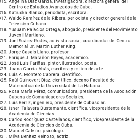
Angelina Díaz García, investigadora, directora general del
Centro de Estudios Avanzados de Cuba.
Katiuska Blanco, periodista, escritora.
Waldo Ramírez de la Ribera, periodista y director general de la
Televisión Cubana.
Yusuam Palacios Ortega, abogado, presidente del Movimiento
Juvenil Martiano.
Joel Suárez Rodés, activista social, coordinador del Centro
Memorial Dr. Martin Luther King.
Jorge Casals Llano, profesor.
Enrique J. Marañón Reyes, académico.
José Luis Fariñas, pintor, ilustrador, poeta.
Juana García-Abás, escritora y crítica de arte.
Luis A. Montero Cabrera, científico.
Raúl Guinovart Díaz, científico, decano Facultad de
Matemática de la Universidad de La Habana.
Rosa María Pérez, comunicadora, presidenta de la Asociación
Cubana de Comunicadores Sociales.
Luis Berriz, ingeniero, presidente de Cubasolar.
Isneri Talavera Bustamante, científica, vicepresidenta de la
Academia de Ciencias.
Carlos Rodríguez Castellanos, científico, vicepresidente de la
Academia de Ciencias de Cuba.
Manuel Calviño, psicólogo.
Milva Benítez Reinoso, actriz.