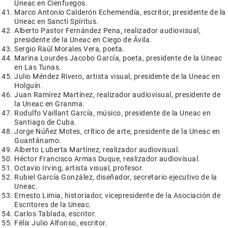
Uneac en Cienfuegos.
Marco Antonio Calderón Echemendía, escritor, presidente de la
Uneac en Sancti Spíritus.
Alberto Pastor Fernández Pena, realizador audiovisual,
presidente de la Uneac en Ciego de Ávila.
Sergio Raúl Morales Vera, poeta.
Marina Lourdes Jacobo García, poeta, presidente de la Uneac
en Las Tunas.
Julio Méndez Rivero, artista visual, presidente de la Uneac en
Holguín.
Juan Ramírez Martínez, realizador audiovisual, presidente de
la Uneac en Granma.
Rodulfo Vaillant García, músico, presidente de la Uneac en
Santiago de Cuba.
Jorge Núñez Motes, crítico de arte, presidente de la Uneac en
Guantánamo.
Alberto Luberta Martínez, realizador audiovisual.
Héctor Francisco Armas Duque, realizador audiovisual.
Octavio Irving, artista visual, profesor.
Rubiel García González, diseñador, secretario ejecutivo de la
Uneac.
Ernesto Limia, historiador, vicepresidente de la Asociación de
Escritores de la Uneac.
Carlos Tablada, escritor.
Félix Julio Alfonso, escritor.