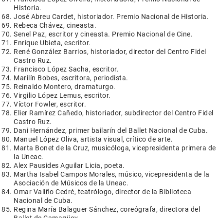
Historia.
José Abreu Cardet, historiador. Premio Nacional de Historia.
Rebeca Chávez, cineasta.
Senel Paz, escritor y cineasta. Premio Nacional de Cine.
Enrique Ubieta, escritor.
René González Barrios, historiador, director del Centro Fidel
Castro Ruz.
Francisco López Sacha, escritor.
Marilín Bobes, escritora, periodista.
Reinaldo Montero, dramaturgo.
Virgilio López Lemus, escritor.
Víctor Fowler, escritor.
Elier Ramírez Cañedo, historiador, subdirector del Centro Fidel
Castro Ruz.
Dani Hernández, primer bailarín del Ballet Nacional de Cuba.
Manuel López Oliva, artista visual, crítico de arte.
Marta Bonet de la Cruz, musicóloga, vicepresidenta primera de
la Uneac.
Alex Pausides Aguilar Licia, poeta.
Martha Isabel Campos Morales, músico, vicepresidenta de la
Asociación de Músicos de la Uneac.
Omar Valiño Cedré, teatrólogo, director de la Biblioteca
Nacional de Cuba.
Regina María Balaguer Sánchez, coreógrafa, directora del