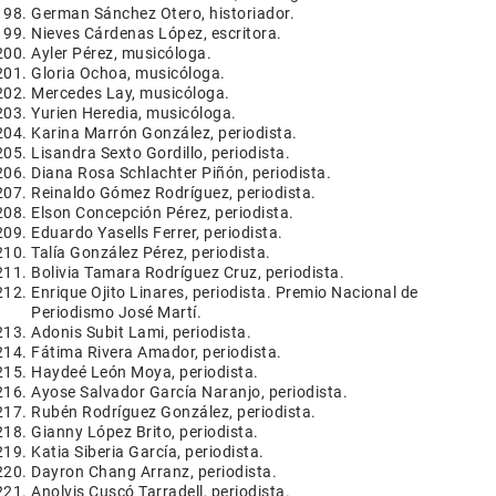
German Sánchez Otero, historiador.
Nieves Cárdenas López, escritora.
Ayler Pérez, musicóloga.
Gloria Ochoa, musicóloga.
Mercedes Lay, musicóloga.
Yurien Heredia, musicóloga.
Karina Marrón González, periodista.
Lisandra Sexto Gordillo, periodista.
Diana Rosa Schlachter Piñón, periodista.
Reinaldo Gómez Rodríguez, periodista.
Elson Concepción Pérez, periodista.
Eduardo Yasells Ferrer, periodista.
Talía González Pérez, periodista.
Bolivia Tamara Rodríguez Cruz, periodista.
Enrique Ojito Linares, periodista. Premio Nacional de
Periodismo José Martí.
Adonis Subit Lami, periodista.
Fátima Rivera Amador, periodista.
Haydeé León Moya, periodista.
Ayose Salvador García Naranjo, periodista.
Rubén Rodríguez González, periodista.
Gianny López Brito, periodista.
Katia Siberia García, periodista.
Dayron Chang Arranz, periodista.
Anolvis Cuscó Tarradell, periodista.