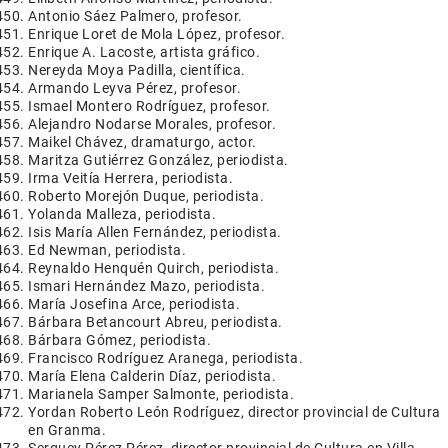
Antonio Sáez Palmero, profesor.
Enrique Loret de Mola López, profesor.
Enrique A. Lacoste, artista gráfico.
Nereyda Moya Padilla, científica.
Armando Leyva Pérez, profesor.
Ismael Montero Rodríguez, profesor.
Alejandro Nodarse Morales, profesor.
Maikel Chávez, dramaturgo, actor.
Maritza Gutiérrez González, periodista.
Irma Veitía Herrera, periodista.
Roberto Morejón Duque, periodista.
Yolanda Malleza, periodista.
Isis María Allen Fernández, periodista.
Ed Newman, periodista.
Reynaldo Henquén Quirch, periodista.
Ismari Hernández Mazo, periodista.
María Josefina Arce, periodista.
Bárbara Betancourt Abreu, periodista.
Bárbara Gómez, periodista.
Francisco Rodríguez Aranega, periodista.
María Elena Calderin Díaz, periodista.
Marianela Samper Salmonte, periodista.
Yordan Roberto León Rodríguez, director provincial de Cultura
en Granma.