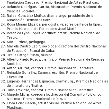
Fundación Caguayo. Premio Nacional de Artes Plásticas.
Rolando Rodríguez García, historiador. Premio Nacional de
Ciencias Sociales.
Rafael González Muñoz, dramaturgo, presidente de la
Asociación Hermanos Saiz.
Rosa Miriam Elizalde, periodista, vicepresidente de la Upec.
Premio Nacional de Periodismo José Martí.
Verónica Lynn López Martínez, actriz. Premio Nacional de
Teatro.
Marta Prieto, pedagoga.
Mariela Castro Espín, sexóloga, directora del Centro Nacional
de Educación Sexual de Cuba.
Jesús Ortega Irusta, músico.
Alberto Prieto Rozos, científico. Premio Nacional de Ciencias
Sociales.
Antón Arrufat, escritor. Premio Nacional de Literatura.
Reinaldo González Zamora, escritor. Premio Nacional de
Literatura.
Eugenio Hernández Espinosa, dramaturg., Premios Nacionales
de Literatura y Teatro.
Julio Travieso, escritor. Premio Nacional de Literatura.
Manolo Micler, coreógrafo, director del Conjunto Folclórico
Nacional. Premio Nacional de Danza.
Flora Fong García, artista visual. Premio Nacional de Artes
Plásticas.