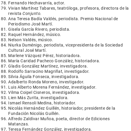
Fernando Hechavarría, actor.
Vivian Martínez Tabares, teatróloga, profesora, directora de la
revista
Conjunto.
Ana Teresa Badía Valdés, periodista. Premio Nacional de
Periodismo José Martí.
Gisela García Rivero, periodista.
Raquel Hernández, músico.
Nelson Valdés, músico.
Niurka Duménigo, periodista, vicepresidenta de la Sociedad
Cultural José Martí.
Marlene Vázquez Pérez, historiadora.
María Caridad Pacheco González, historiadora.
Gladis González Martínez, investigadora.
Rodolfo Sarracino Magriñat, investigador.
Silvia Águila Fonseca, investigadora.
Adalberto Ronda Moreno, investigador.
Luis Alberto Morena Fernández, investigador.
Vilma Coipel Cisneros, investigadora.
Lien Más Zurita, investigadora.
Ismael Rensoli Medina, historiador.
Nicolás Hernández Guillén, historiador, presidente de la
Fundación Nicolás Guillén.
Alfredo Zaldívar Muñoa, poeta, director de Ediciones
Matanzas.
Teresa Fernández González, investigadora.