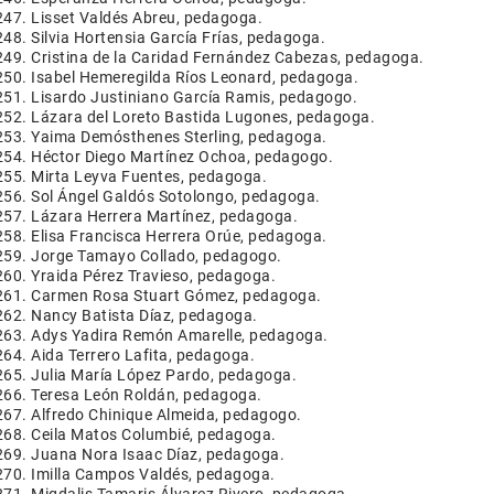
Lisset Valdés Abreu, pedagoga.
Silvia Hortensia García Frías, pedagoga.
Cristina de la Caridad Fernández Cabezas, pedagoga.
Isabel Hemeregilda Ríos Leonard, pedagoga.
Lisardo Justiniano García Ramis, pedagogo.
Lázara del Loreto Bastida Lugones, pedagoga.
Yaima Demósthenes Sterling, pedagoga.
Héctor Diego Martínez Ochoa, pedagogo.
Mirta Leyva Fuentes, pedagoga.
Sol Ángel Galdós Sotolongo, pedagoga.
Lázara Herrera Martínez, pedagoga.
Elisa Francisca Herrera Orúe, pedagoga.
Jorge Tamayo Collado, pedagogo.
Yraida Pérez Travieso, pedagoga.
Carmen Rosa Stuart Gómez, pedagoga.
Nancy Batista Díaz, pedagoga.
Adys Yadira Remón Amarelle, pedagoga.
Aida Terrero Lafita, pedagoga.
Julia María López Pardo, pedagoga.
Teresa León Roldán, pedagoga.
Alfredo Chinique Almeida, pedagogo.
Ceila Matos Columbié, pedagoga.
Juana Nora Isaac Díaz, pedagoga.
Imilla Campos Valdés, pedagoga.