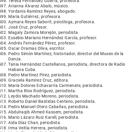
Teresa Fernández Guerra, profesora.
Arianna Álvarez Abalo, músico.
Yordanis Ramírez Reyes, abogado.
María Gutiérrez, profesora.
Aymara Reyes Saborit, psicóloga, profesora.
José Cruz, profesor.
Magaly Zamora Morejón, periodista.
Eusebio Mariano Hernández García, profesor.
Andrés Fernández Pérez, profesor.
Oscar Oramas Oliva, escritor.
Pedro Simón Martínez, historiador, director del Museo de la
Danza.
Tania Hernández Castellanos, periodista, directora de Radio
Habana Cuba.
Pedro Martínez Pírez, periodista.
Graciela Ramírez Cruz, editora.
María Dolores Echavarría Carmenate, periodista.
Martha Ríos Rodríguez, periodista.
Leydis Machado Moreno, periodista.
Roberto Daniel Bastidas Centeno, periodista.
Pedro Manuel Otero Cabañas, periodista.
Abdulraqib Ahmed Kassem, periodista.
Mario Lázaro Ruiz Karell, periodista.
Aida Díaz Chan, periodista.
Irma Veitía Herrera, periodista.