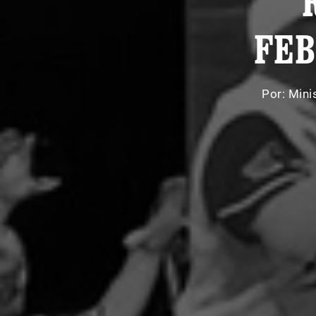
FEB
Por:
Mini