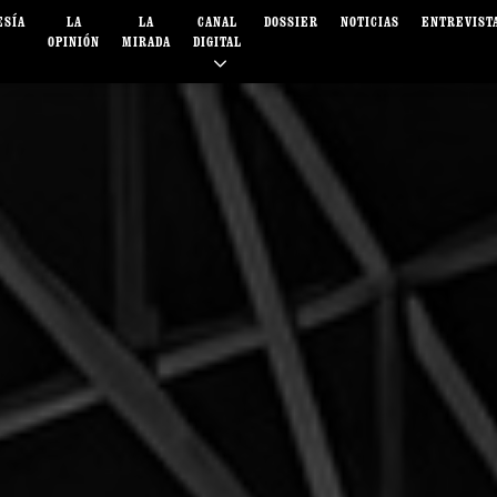
ESÍA
LA
LA
CANAL
DOSSIER
NOTICIAS
ENTREVIST
OPINIÓN
MIRADA
DIGITAL