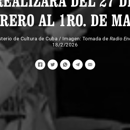
REALIZARÁ DEL 27 D
RERO AL 1RO. DE M
sterio de Cultura de Cuba
/
Imagen: Tomada de
Radio En
18/2/2026