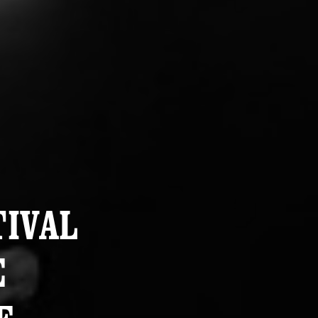
TIVAL
E