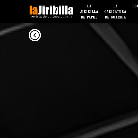
LA
LA
PO
JIRIBILLA
CARICATURA
DE PAPEL
DE GUARDIA