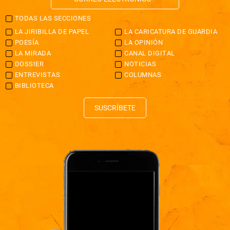
TODAS LAS SECCIONES
LA JIRIBILLA DE PAPEL
LA CARICATURA DE GUARDIA
POESÍA
LA OPINIÓN
LA MIRADA
CANAL DIGITAL
DOSSIER
NOTICIAS
ENTREVISTAS
COLUMNAS
BIBLIOTECA
SUSCRÍBETE