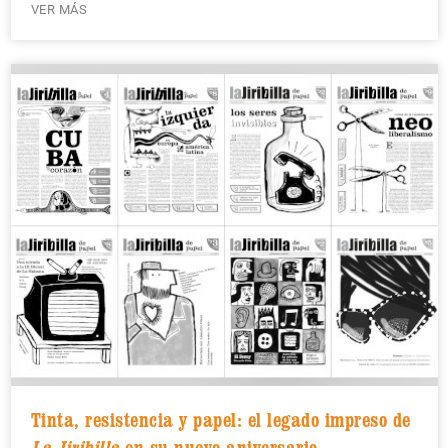
VER MÁS
Tinta, resistencia y papel: el legado impreso de
La Jiribilla
en su nuevo aniversario