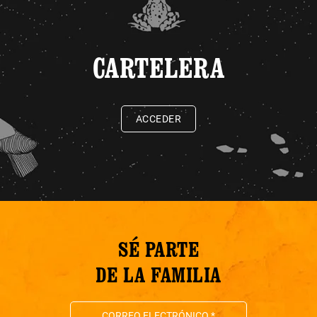
CARTELERA
ACCEDER
SÉ PARTE
DE LA FAMILIA