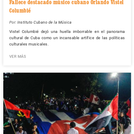
Fallece destacado músico cubano Orlando Vistel
Columbié
Por:
Instituto Cubano de la Música
Vistel Columbié dejó una huella imborrable en el panorama
cultural de Cuba como un incansable artífice de las políticas
culturales musicales.
VER MÁS