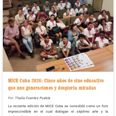
MICE Cuba 2026: Cinco años de cine educativo
que une generaciones y despierta miradas
Por:
Thalía Fuentes Puebla
La reciente edición de MICE Cuba se consolidó como un foro
imprescindible en el cual dialogan el séptimo arte y la