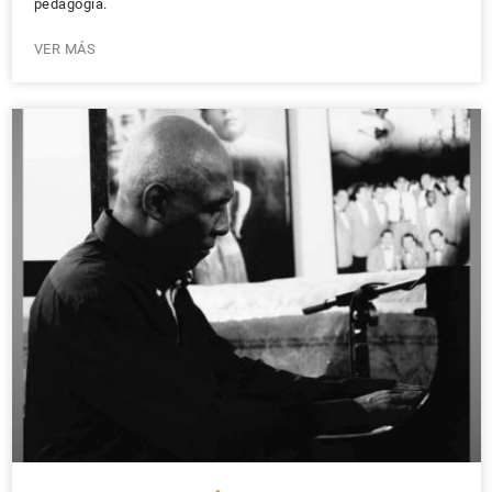
pedagogía.
VER MÁS