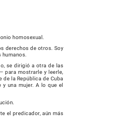
monio homosexual.
os derechos de otros. Soy
es humanos.
, se dirigió a otra de las
 para mostrarle y leerle,
te de la República de Cuba
 y una mujer. A lo que el
ución.
te el predicador, aún más