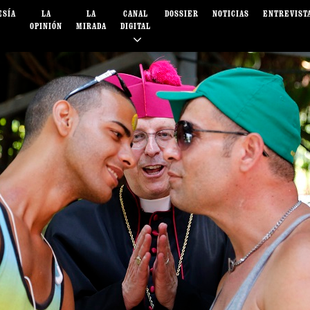
ESÍA
LA
LA
CANAL
DOSSIER
NOTICIAS
ENTREVIST
OPINIÓN
MIRADA
DIGITAL