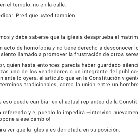
n el templo, no en la calle.
dicar. Predique usted también.
mos y debe saberse que la iglesia desaprueba el matri
n acto de homofobia y no tiene derecho a desconocer l
 siento llamado a promover la frustración de otros ser
r, quien hasta entonces parecía haber guardado silencio
ás uno de los vendedores o un integrante del público—
iante lo oyera, el artículo que en la Constitución vigen
 términos tradicionales, como la unión entre un hombre
 eso puede cambiar en el actual replanteo de la Constit
 referendo y el pueblo lo impedirá —intervino nuevamen
e opone a ese cambio!
a ver que la iglesia es derrotada en su posición.