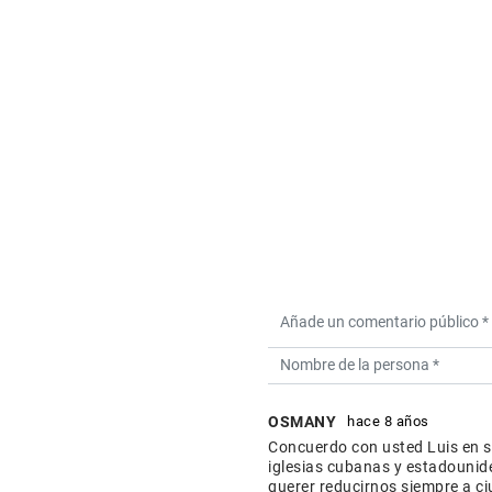
OSMANY
hace 8 años
Concuerdo con usted Luis en su
iglesias cubanas y estadounide
querer reducirnos siempre a c