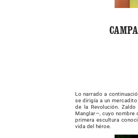
CAMPA
Lo narrado a continuació
se dirigía a un mercadito
de la Revolución. Zald
Manglar—, cuyo nombre qu
primera escultura conoc
vida del héroe.