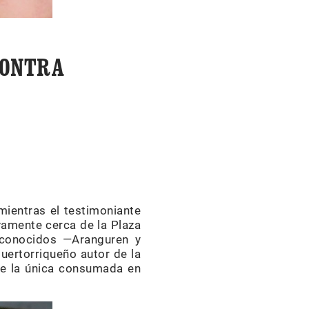
CONTRA
mientras el testimoniante
ivamente cerca de la Plaza
 conocidos —Aranguren y
uertorriqueño autor de la
te la única consumada en