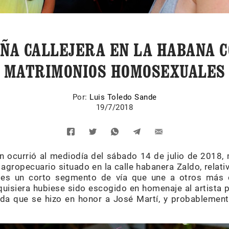
ÑA CALLEJERA EN LA HABANA 
MATRIMONIOS HOMOSEXUALES
Por:
Luis Toledo Sande
19/7/2018
n ocurrió al mediodía del sábado 14 de julio de 2018, 
 agropecuario situado en la calle habanera Zaldo, relat
o es un corto segmento de vía que une a otros más
isiera hubiese sido escogido en homenaje al artista p
ida que se hizo en honor a José Martí, y probablemen