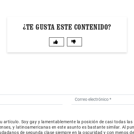
¿TE GUSTA ESTE CONTENIDO?
 artículo. Soy gay y lamentablemente la posición de casi todas las
nses, y latinoamericanas en este asunto es bastante similar. Al pu
iudadanos de segunda clase siempre en la oscuridad y con menos d