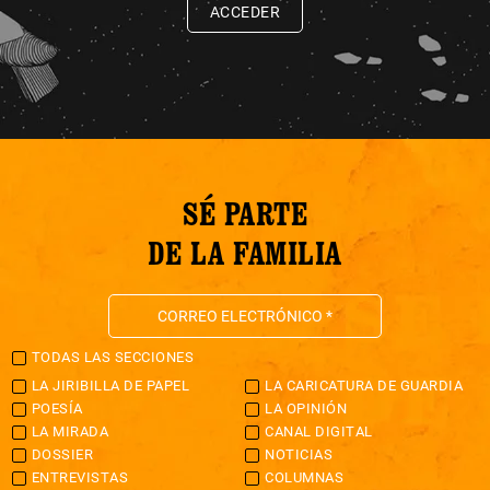
ACCEDER
SÉ PARTE
DE LA FAMILIA
TODAS LAS SECCIONES
LA JIRIBILLA DE PAPEL
LA CARICATURA DE GUARDIA
POESÍA
LA OPINIÓN
LA MIRADA
CANAL DIGITAL
DOSSIER
NOTICIAS
ENTREVISTAS
COLUMNAS