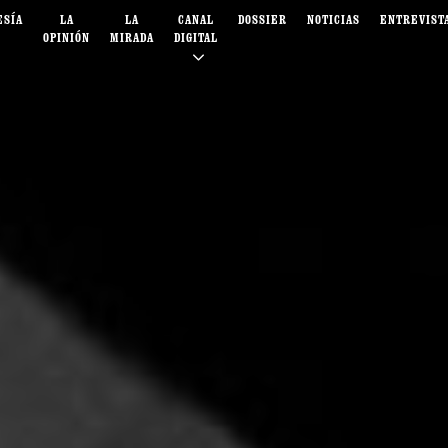
ESÍA
LA
LA
CANAL
DOSSIER
NOTICIAS
ENTREVIST
OPINIÓN
MIRADA
DIGITAL