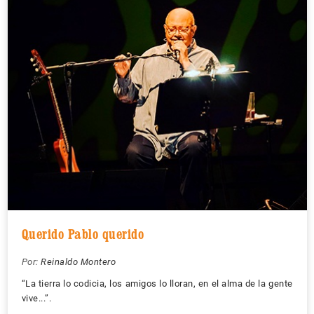
Querido Pablo querido
Por:
Reinaldo Montero
“La tierra lo codicia, los amigos lo lloran, en el alma de la gente
vive...”.