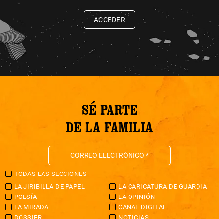
ACCEDER
SÉ PARTE
DE LA FAMILIA
TODAS LAS SECCIONES
LA JIRIBILLA DE PAPEL
LA CARICATURA DE GUARDIA
POESÍA
LA OPINIÓN
LA MIRADA
CANAL DIGITAL
DOSSIER
NOTICIAS