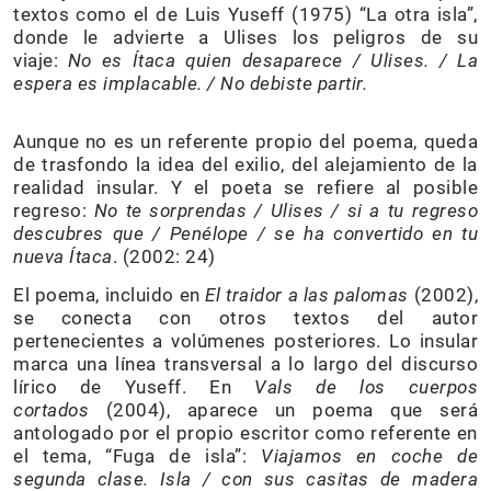
textos como el de Luis Yuseff (1975) “La otra isla”,
donde le advierte a Ulises los peligros de su
viaje:
No es Ítaca quien desaparece / Ulises. / La
espera es implacable. / No debiste partir.
Aunque no es un referente propio del poema, queda
de trasfondo la idea del exilio, del alejamiento de la
realidad insular. Y el poeta se refiere al posible
regreso:
No te sorprendas / Ulises / si a tu regreso
descubres que / Penélope / se ha convertido en tu
nueva Ítaca
. (2002: 24)
El poema, incluido en
El traidor a las palomas
(2002),
se conecta con otros textos del autor
pertenecientes a volúmenes posteriores. Lo insular
marca una línea transversal a lo largo del discurso
lírico de Yuseff. En
Vals de los cuerpos
cortados
(2004), aparece un poema que será
antologado por el propio escritor como referente en
el tema, “Fuga de isla”:
Viajamos en coche de
segunda clase. Isla / con sus casitas de madera