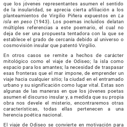
que los jóvenes representantes asumen el sentido
de la insularidad, se aprecia cierta afiliación a los
planteamientos de Virgilio Piñera expuestos en
La
isla en peso
(1943). Los poemas incluidos delatan
múltiples referencias a este poemario, el cual no
deja de ser una propuesta tentadora con la que se
establece el grado de cercanía debido al universo o
cosmovisión insular que patentó Virgilio.
En otros casos se remite a hechos de carácter
mitológico como el viaje de Odiseo; la isla como
espacio para los amantes; la necesidad de traspasar
esas fronteras que el mar impone, de emprender un
viaje hacia cualquier sitio; la ciudad en el entramado
urbano y su significación como lugar vital. Estas son
algunas de las maneras en que los jóvenes poetas
asumen el discurso insular y, a medida que su propia
obra nos devele el misterio, encontraremos otras
características, todas ellas pertenecen a una
herencia poética nacional.
El viaje de Odiseo se convierte en motivación para