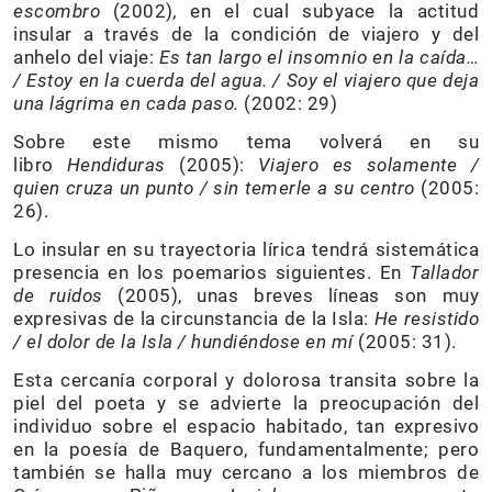
escombro
(2002)
,
en el cual subyace la actitud
insular a través de la condición de viajero y del
anhelo del viaje:
Es tan largo el insomnio en la caída…
/ Estoy en la cuerda del agua. / Soy el viajero que deja
una lágrima en cada paso.
(2002: 29)
Sobre este mismo tema volverá en su
libro
Hendiduras
(2005):
Viajero es solamente /
quien cruza un punto / sin temerle a su centro
(2005:
26).
Lo insular en su trayectoria lírica tendrá sistemática
presencia en los poemarios siguientes. En
Tallador
de ruidos
(2005), unas breves líneas son muy
expresivas de la circunstancia de la Isla:
He resistido
/ el dolor de la Isla / hundiéndose en mí
(2005: 31).
Esta cercanía corporal y dolorosa transita sobre la
piel del poeta y se advierte la preocupación del
individuo sobre el espacio habitado, tan expresivo
en la poesía de Baquero, fundamentalmente; pero
también se halla muy cercano a los miembros de