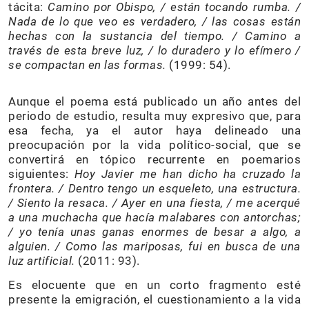
tácita:
Camino por Obispo, / están tocando rumba. /
Nada de lo que veo es verdadero, / las cosas están
hechas con la sustancia del tiempo. / Camino a
través de esta breve luz, / lo duradero y lo efímero /
se compactan en las formas.
(1999: 54).
Aunque el poema está publicado un año antes del
periodo de estudio, resulta muy expresivo que, para
esa fecha, ya el autor haya delineado una
preocupación por la vida político-social, que se
convertirá en tópico recurrente en poemarios
siguientes:
Hoy Javier me han dicho ha cruzado la
frontera. / Dentro tengo un esqueleto, una estructura.
/ Siento la resaca. / Ayer en una fiesta, / me acerqué
a una muchacha que hacía malabares con antorchas;
/ yo tenía unas ganas enormes de besar a algo, a
alguien. / Como las mariposas, fui en busca de una
luz artificial.
(2011: 93).
Es elocuente que en un corto fragmento esté
presente la emigración, el cuestionamiento a la vida