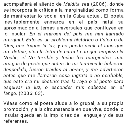
acompañará el aliento de
Maldita sea
(2006), donde
se incorpora la crítica a la marginalidad como forma
de manifestar lo social en la Cuba actual. El poeta
inevitablemente enmarca en el país natal su
aproximación a temas universales que confluyen en
lo insular:
En el margen del país me han llamado
marginal. Esto es un problema histórico o físico o de
Dios, que trague la luz, y no pueda decir el tono que
me define; sino la letra de carnet con que empieza la
Noche, el No terrible y todos los marginales: mis
amigos de poste que antes de mí también le hubieron
despedido, fueron traídos al no-ser, y me advirtieron
antes que me llamaran cosa ingrata o no confiable,
que este era mi destino: tras la raya o el poste para
esquivar la luz, o esconder mis cabezas en el
fango.
(2006: 63).
Véase como el poeta alude a lo grupal, a su propia
promoción, y a la circunstancia en que vive, donde lo
insular queda en la implicitez del lenguaje y de sus
referentes.