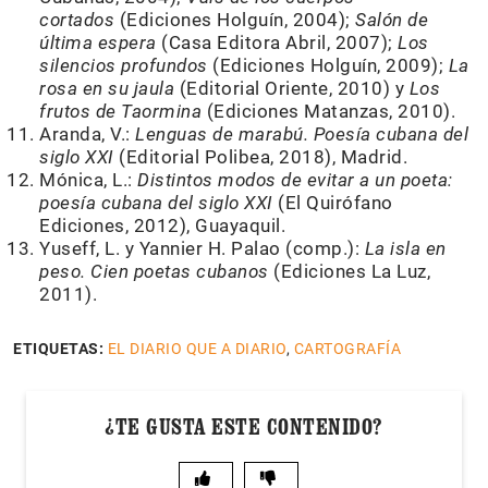
cortados
(Ediciones Holguín, 2004);
Salón de
última espera
(Casa Editora Abril, 2007);
Los
silencios profundos
(Ediciones Holguín, 2009);
La
rosa en su jaula
(Editorial Oriente, 2010) y
Los
frutos de Taormina
(Ediciones Matanzas, 2010).
Aranda, V.:
Lenguas de marabú. Poesía cubana del
siglo XXI
(Editorial Polibea, 2018), Madrid.
Mónica, L.:
Distintos modos de evitar a un poeta:
poesía cubana del siglo XXI
(El Quirófano
Ediciones, 2012), Guayaquil.
Yuseff, L. y Yannier H. Palao (comp.):
La isla en
peso. Cien poetas cubanos
(Ediciones La Luz,
2011).
ETIQUETAS:
EL DIARIO QUE A DIARIO
,
CARTOGRAFÍA
¿TE GUSTA ESTE CONTENIDO?