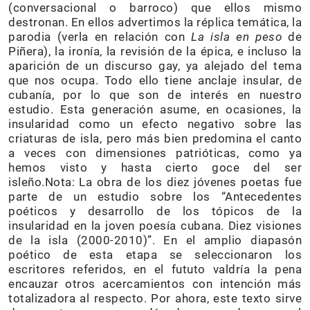
(conversacional o barroco) que ellos mismo
destronan. En ellos advertimos la réplica temática, la
parodia (verla en relación con
La isla en peso
de
Piñera), la ironía, la revisión de la épica, e incluso la
aparición de un discurso gay, ya alejado del tema
que nos ocupa. Todo ello tiene anclaje insular, de
cubanía, por lo que son de interés en nuestro
estudio. Esta generación asume, en ocasiones, la
insularidad como un efecto negativo sobre las
criaturas de isla, pero más bien predomina el canto
a veces con dimensiones patrióticas, como ya
hemos visto y hasta cierto goce del ser
isleño.Nota: La obra de los diez jóvenes poetas fue
parte de un estudio sobre los “Antecedentes
poéticos y desarrollo de los tópicos de la
insularidad en la joven poesía cubana. Diez visiones
de la isla (2000-2010)”. En el amplio diapasón
poético de esta etapa se seleccionaron los
escritores referidos, en el fututo valdría la pena
encauzar otros acercamientos con intención más
totalizadora al respecto. Por ahora, este texto sirve