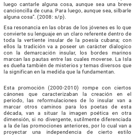
luego cantarle alguna cosa, aunque sea una breve
cancioncilla de cuna. Para luego, aunque sea, silbarle
alguna cosa”. (2008: s/p).
Esa resonancia en las obras de los jóvenes es lo que
convierte su lenguaje en un claro referente dentro de
toda la vertiente insular de la poesía cubana; con
ellos la tradición va a poseer un carácter dialogico
con la demarcación insular, los bordes marinos
marcan las pautas entre las cuales moverse. La Isla
es dueña también de misterios y temas diversos que
la significan en la medida que la fundamentan.
Esta promoción (2000-2010) rompe con ciertos
cánones que caracterizaban la creación en el
periodo, las reformulaciones de lo insular van a
marcar otros caminos para los poetas de esta
década, van a situar la imagen poética en otra
dimensión, si no divergente, sutilmente diferenciada
a la de las promociones anteriores, por lo cual van a
proyectar una independencia de cierto estilo