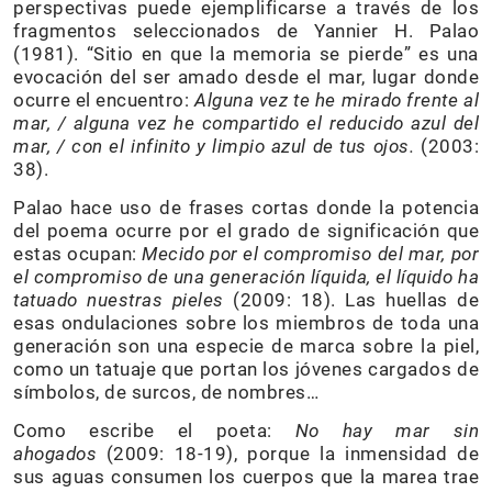
perspectivas puede ejemplificarse a través de los
fragmentos seleccionados de Yannier H. Palao
(1981). “Sitio en que la memoria se pierde” es una
evocación del ser amado desde el mar, lugar donde
ocurre el encuentro:
Alguna vez te he mirado frente al
mar, / alguna vez he compartido el reducido azul del
mar, / con el infinito y limpio azul de tus ojos.
(2003:
38).
Palao hace uso de frases cortas donde la potencia
del poema ocurre por el grado de significación que
estas ocupan:
Mecido por el compromiso del mar, por
el compromiso de una generación líquida, el líquido ha
tatuado nuestras pieles
(2009: 18). Las huellas de
esas ondulaciones sobre los miembros de toda una
generación son una especie de marca sobre la piel,
como un tatuaje que portan los jóvenes cargados de
símbolos, de surcos, de nombres…
Como escribe el poeta:
No hay mar sin
ahogados
(2009: 18-19), porque la inmensidad de
sus aguas consumen los cuerpos que la marea trae