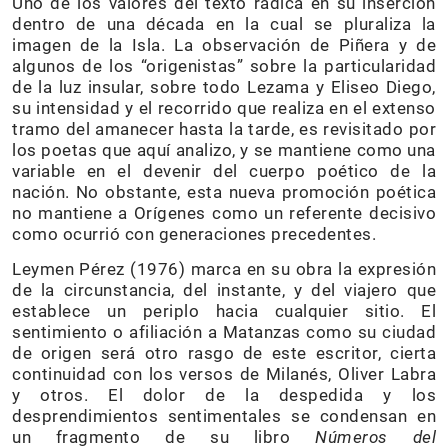
Uno de los valores del texto radica en su inserción
dentro de una década en la cual se pluraliza la
imagen de la Isla. La observación de Piñera y de
algunos de los “origenistas” sobre la particularidad
de la luz insular, sobre todo Lezama y Eliseo Diego,
su intensidad y el recorrido que realiza en el extenso
tramo del amanecer hasta la tarde, es revisitado por
los poetas que aquí analizo, y se mantiene como una
variable en el devenir del cuerpo poético de la
nación. No obstante, esta nueva promoción poética
no mantiene a Orígenes como un referente decisivo
como ocurrió con generaciones precedentes.
Leymen Pérez (1976) marca en su obra la expresión
de la circunstancia, del instante, y del viajero que
establece un periplo hacia cualquier sitio. El
sentimiento o afiliación a Matanzas como su ciudad
de origen será otro rasgo de este escritor, cierta
continuidad con los versos de Milanés, Oliver Labra
y otros. El dolor de la despedida y los
desprendimientos sentimentales se condensan en
un fragmento de su libro
Números del