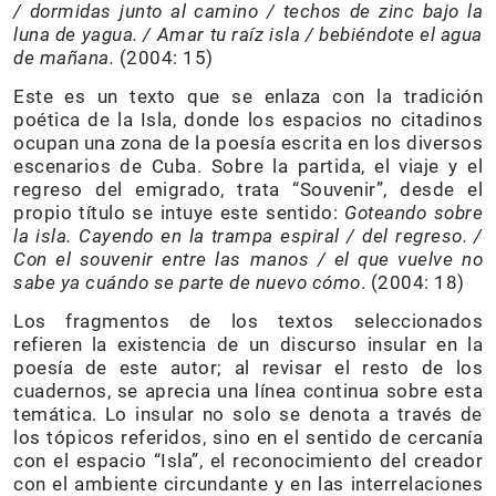
/
dormidas junto al camino / techos de zinc bajo la
luna de yagua. / Amar tu raíz isla / bebiéndote el agua
de mañana.
(2004: 15)
Este es un texto que se enlaza con la tradición
poética de la Isla, donde los espacios no citadinos
ocupan una zona de la poesía escrita en los diversos
escenarios de Cuba. Sobre la partida, el viaje y el
regreso del emigrado, trata “Souvenir”, desde el
propio título se intuye este sentido:
Goteando sobre
la isla. Cayendo en la trampa espiral / del regreso. /
Con el souvenir entre las manos / el que vuelve no
sabe ya cuándo se parte de nuevo cómo
. (2004: 18)
Los fragmentos de los textos seleccionados
refieren la existencia de un discurso insular en la
poesía de este autor; al revisar el resto de los
cuadernos, se aprecia una línea continua sobre esta
temática. Lo insular no solo se denota a través de
los tópicos referidos, sino en el sentido de cercanía
con el espacio “Isla”, el reconocimiento del creador
con el ambiente circundante y en las interrelaciones