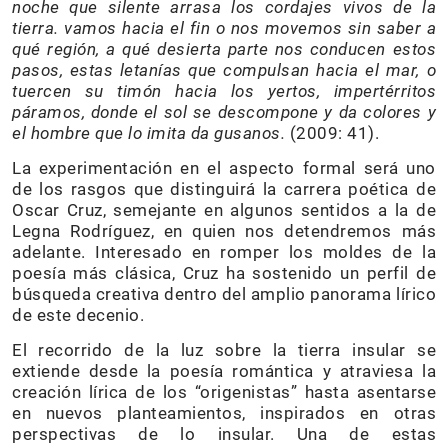
noche que silente arrasa los cordajes vivos de la
tierra. vamos hacia el fin o nos movemos sin saber a
qué región, a qué desierta parte nos conducen estos
pasos, estas letanías que compulsan hacia el mar, o
tuercen su timón hacia los yertos, impertérritos
páramos, donde el sol se descompone y da colores y
el hombre que lo imita da gusanos.
(2009: 41).
La experimentación en el aspecto formal será uno
de los rasgos que distinguirá la carrera poética de
Oscar Cruz, semejante en algunos sentidos a la de
Legna Rodríguez, en quien nos detendremos más
adelante. Interesado en romper los moldes de la
poesía más clásica, Cruz ha sostenido un perfil de
búsqueda creativa dentro del amplio panorama lírico
de este decenio.
El recorrido de la luz sobre la tierra insular se
extiende desde la poesía romántica y atraviesa la
creación lírica de los “origenistas” hasta asentarse
en nuevos planteamientos, inspirados en otras
perspectivas de lo insular. Una de estas