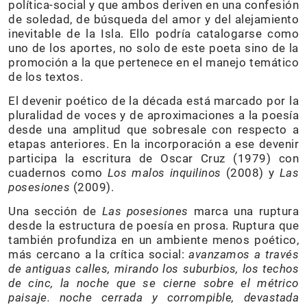
política-social y que ambos deriven en una confesión
de soledad, de búsqueda del amor y del alejamiento
inevitable de la Isla. Ello podría catalogarse como
uno de los aportes, no solo de este poeta sino de la
promoción a la que pertenece en el manejo temático
de los textos.
El devenir poético de la década está marcado por la
pluralidad de voces y de aproximaciones a la poesía
desde una amplitud que sobresale con respecto a
etapas anteriores. En la incorporación a ese devenir
participa la escritura de Oscar Cruz (1979) con
cuadernos como
Los malos inquilinos
(2008) y
Las
posesiones
(2009).
Una sección de
Las posesiones
marca una ruptura
desde la estructura de poesía en prosa. Ruptura que
también profundiza en un ambiente menos poético,
más cercano a la crítica social:
avanzamos a través
de antiguas calles, mirando los suburbios, los techos
de cinc, la noche que se cierne sobre el métrico
paisaje. noche cerrada y corrompible, devastada