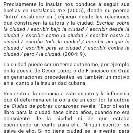
Precisamente lo insular nos conduce a seguir sus
huellas en
Instalando me
(2005), donde su poema
“Intro” establece un (re)juego desde las relaciones
que construyen la autora y la ciudad:
Escribir sobre
la ciudad / escribir bajo la ciudad / escribir desde la
ciudad / escribir como la ciudad / escribir hasta la
ciudad / escribir toda la ciudad / escribir aunque la
ciudad / escribir para la ciudad / escribir contra la
ciudad / pero / la ciudad.
(2004: 9).
La ciudad puede ser un tema autónomo, por ejemplo
en la poesía de César López o de Francisco de Oraá
en generaciones precedentes, es también un motivo
en el canto a la insularidad cubana.
Respecto a la cercanía a este asunto y la influencia
que él determina en la obra de un escritor, la autora
de
Ciudad de pobres corazones
revela: “Escribí este
libro para la ciudad hace cinco años, cuando no era
consciente de la ciudad ni de que estaba
escribiendo un canto para ella. Ningún escritor se
salva de ello. Si no tiene ciudad se la inventa, para