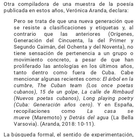
Otra compiladora de una muestra de la poesía
publicada en estos años, Verónica Aranda, declara:
Pero se trata de que una nueva generación que
se resiste a clasificaciones y etiquetas y, al
contrario que las anteriores (Orígenes,
Generación del Cincuenta, la del Primer y
Segundo Caimán, del Ochenta y del Noventa), no
tiene sensación de pertenencia a un grupo o
movimiento concreto, a pesar de que han
proliferado las antologías en los últimos años,
tanto dentro como fuera de Cuba. Cabe
mencionar algunas recientes como:
El árbol en la
cumbre
,
The Cuban team (Los once poetas
cubanos)
,
15 de un golpe
,
La calle de Rimbaud
(Nuevos poetas cubanos)
,
Long playing poetry
(Cuba: Generación años cero)
. Y en España,
recopilaciones como
La casa se
mueve
(Maremoto) y
Detrás del agua
(La Bella
Varsovia). (Aranda, 2018: 10-11).
La búsqueda formal, el sentido de experimentación,