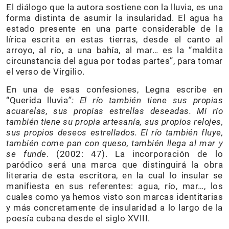
El diálogo que la autora sostiene con la lluvia, es una
forma distinta de asumir la insularidad. El agua ha
estado presente en una parte considerable de la
lírica escrita en estas tierras, desde el canto al
arroyo, al río, a una bahía, al mar… es la “maldita
circunstancia del agua por todas partes”, para tomar
el verso de Virgilio.
En una de esas confesiones, Legna escribe en
“Querida lluvia
”: El río también tiene sus propias
acuarelas, sus propias estrellas deseadas. Mi río
también tiene su propia artesanía, sus propios relojes,
sus propios deseos estrellados. El río también fluye,
también come pan con queso, también llega al mar y
se funde
. (2002: 47). La incorporación de lo
paródico será una marca que distinguirá la obra
literaria de esta escritora, en la cual lo insular se
manifiesta en sus referentes: agua, río, mar…, los
cuales como ya hemos visto son marcas identitarias
y más concretamente de insularidad a lo largo de la
poesía cubana desde el siglo XVIII.