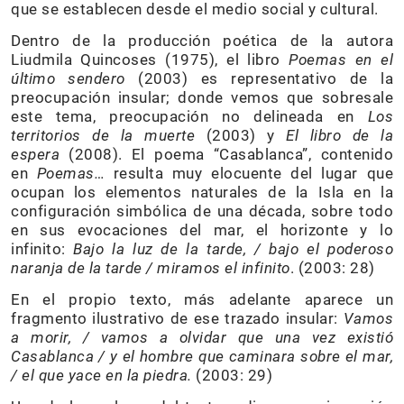
que se establecen desde el medio social y cultural.
Dentro de la producción poética de la autora
Liudmila Quincoses (1975), el libro
Poemas en el
último sendero
(2003) es representativo de la
preocupación insular; donde vemos que sobresale
este tema, preocupación no delineada en
Los
territorios de la muerte
(2003) y
El libro de la
espera
(2008). El poema “Casablanca”, contenido
en
Poemas…
resulta muy elocuente del lugar que
ocupan los elementos naturales de la Isla en la
configuración simbólica de una década, sobre todo
en sus evocaciones del mar, el horizonte y lo
infinito:
Bajo la luz de la tarde, / bajo el poderoso
naranja de la tarde / miramos el infinito
. (2003: 28)
En el propio texto, más adelante aparece un
fragmento ilustrativo de ese trazado insular:
Vamos
a morir, / vamos a olvidar que una vez existió
Casablanca / y el hombre que caminara sobre el mar,
/ el que yace en la piedra.
(2003: 29)