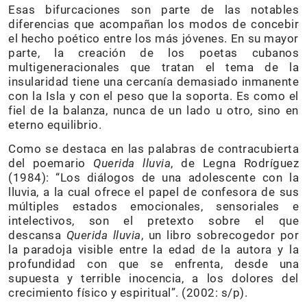
Esas bifurcaciones son parte de las notables
diferencias que acompañan los modos de concebir
el hecho poético entre los más jóvenes. En su mayor
parte, la creación de los poetas cubanos
multigeneracionales que tratan el tema de la
insularidad tiene una cercanía demasiado inmanente
con la Isla y con el peso que la soporta. Es como el
fiel de la balanza, nunca de un lado u otro, sino en
eterno equilibrio.
Como se destaca en las palabras de contracubierta
del poemario
Querida lluvia
, de Legna Rodríguez
(1984): “Los diálogos de una adolescente con la
lluvia, a la cual ofrece el papel de confesora de sus
múltiples estados emocionales, sensoriales e
intelectivos, son el pretexto sobre el que
descansa
Querida lluvia
, un libro sobrecogedor por
la paradoja visible entre la edad de la autora y la
profundidad con que se enfrenta, desde una
supuesta y terrible inocencia, a los dolores del
crecimiento físico y espiritual”. (2002: s/p).