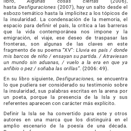
libro,
Algunas cosas ciertas
(2006),
hasta
Desfiguraciones
(2007), hay un salto desde el
esbozo temático hasta la implicitez a los tópicos de
la insularidad. La condensación de la memoria, el
espacio para definir el país, la crítica a las barreras
que la vida contemporánea nos impone y la
emigración, el viaje, ese deseo de traspasar las
fronteras, son algunas de las claves en este
fragmento de su poema “XV”:
Lluvia es país / donde
mis barcos de niño / ensayan su partida. / Atraviesan
un mundo sin aduanas, / vuelo a la era en que ya
anfibio o pez / soñaba las orillas”.
(2006: 49).
En su libro siguiente,
Desfiguraciones,
se encuentra
lo que pudiera ser considerado su testimonio sobre
la insularidad, sus palabras escritas en la arena por
un poeta, porque la presencia de la Isla y sus
referentes aparecen con carácter más explícito.
Definir la Isla se ha convertido para este y otros
autores en una marca que los distinguirá en el
amplio escenario de la poesía de una década.