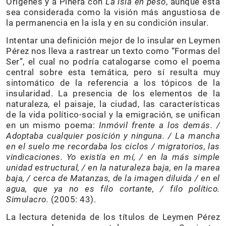
Orígenes y a Piñera con
La isla en peso
, aunque esta
sea considerada como la visión más angustiosa de
la permanencia en la isla y en su condición insular.
Intentar una definición mejor de lo insular en Leymen
Pérez nos lleva a rastrear un texto como “Formas del
Ser”, el cual no podría catalogarse como el poema
central sobre esta temática, pero sí resulta muy
sintomático de la referencia a los tópicos de la
insularidad. La presencia de los elementos de la
naturaleza, el paisaje, la ciudad, las características
de la vida político-social y la emigración, se unifican
en un mismo poema:
Inmóvil frente a los demás. /
Adoptaba cualquier posición y ninguna. / La mancha
en el suelo me recordaba los ciclos / migratorios, las
vindicaciones. Yo existía en mí, / en la más simple
unidad estructural, / en la naturaleza baja, en la marea
baja, / cerca de Matanzas, de la imagen diluida / en el
agua, que ya no es filo cortante, / filo político.
Simulacro.
(2005: 43).
La lectura detenida de los títulos de Leymen Pérez