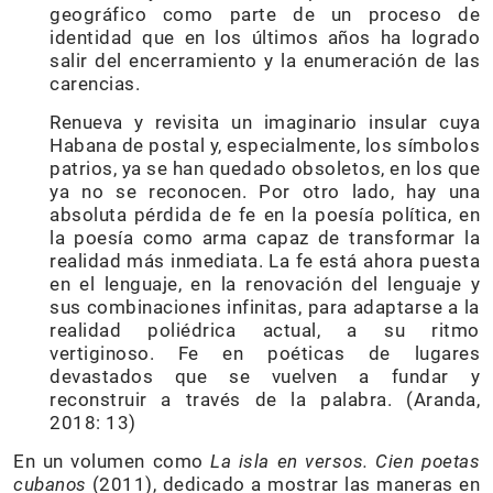
geográfico como parte de un proceso de
identidad que en los últimos años ha logrado
salir del encerramiento y la enumeración de las
carencias.
Renueva y revisita un imaginario insular cuya
Habana de postal y, especialmente, los símbolos
patrios, ya se han quedado obsoletos, en los que
ya no se reconocen. Por otro lado, hay una
absoluta pérdida de fe en la poesía política, en
la poesía como arma capaz de transformar la
realidad más inmediata. La fe está ahora puesta
en el lenguaje, en la renovación del lenguaje y
sus combinaciones infinitas, para adaptarse a la
realidad poliédrica actual, a su ritmo
vertiginoso. Fe en poéticas de lugares
devastados que se vuelven a fundar y
reconstruir a través de la palabra. (Aranda,
2018: 13)
En un volumen como
La isla en versos. Cien poetas
cubanos
(2011), dedicado a mostrar las maneras en