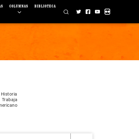
AS
COLUMNAS
BIBLIOTECA
 Historia
. Trabaja
americano