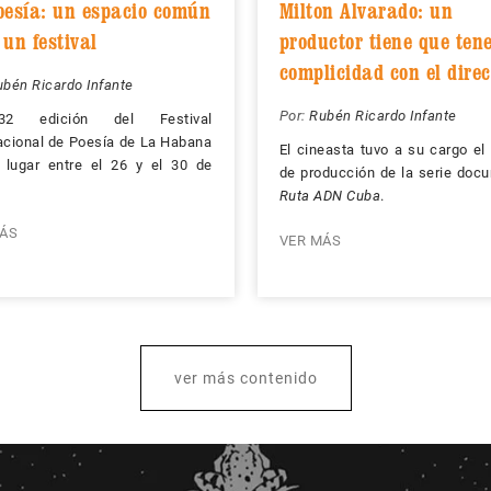
oesía: un espacio común
Milton Alvarado: un
un festival
productor tiene que ten
complicidad con el direc
bén Ricardo Infante
Por:
Rubén Ricardo Infante
2 edición del Festival
acional de Poesía de La Habana
El cineasta tuvo a su cargo el
 lugar entre el 26 y el 30 de
de producción de la serie doc
Ruta ADN Cuba
.
ÁS
VER MÁS
ver más contenido