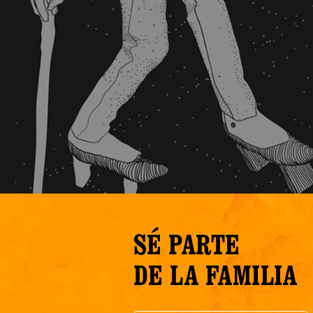
SÉ PARTE
DE LA FAMILIA