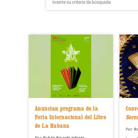
Anuncian programa de la
Conv
Feria Internacional del Libro
Sere
de La Habana
Por:
Ru
Por:
Rubén Ricardo Infante