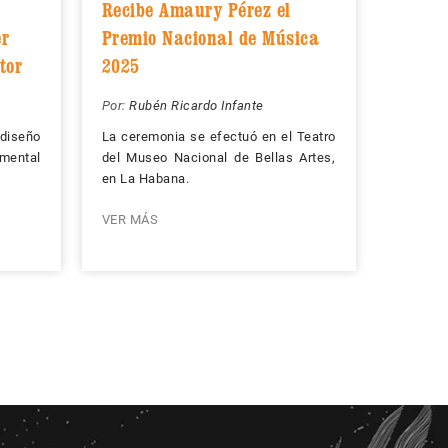
Recibe Amaury Pérez el
er
Premio Nacional de Música
tor
2025
Por:
Rubén Ricardo Infante
 diseño
La ceremonia se efectuó en el Teatro
umental
del Museo Nacional de Bellas Artes,
en La Habana.
VER MÁS