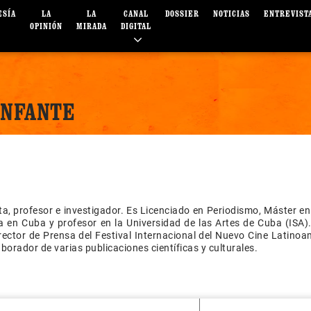
ESÍA
LA
LA
CANAL
DOSSIER
NOTICIAS
ENTREVIST
OPINIÓN
MIRADA
DIGITAL
INFANTE
ta, profesor e investigador. Es Licenciado en Periodismo, Máster en
a en Cuba y profesor en la Universidad de las Artes de Cuba (ISA)
ector de Prensa del Festival Internacional del Nuevo Cine Latino
aborador de varias publicaciones científicas y culturales.