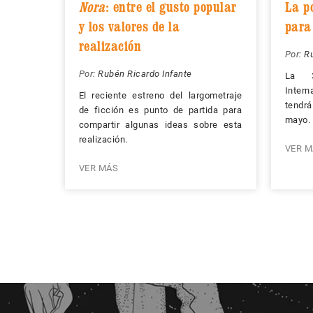
Nora
: entre el gusto popular
La p
y los valores de la
para 
realización
Por:
Ru
Por:
Rubén Ricardo Infante
La 3
Intern
El reciente estreno del largometraje
tendrá
de ficción es punto de partida para
mayo.
compartir algunas ideas sobre esta
realización.
VER M
VER MÁS