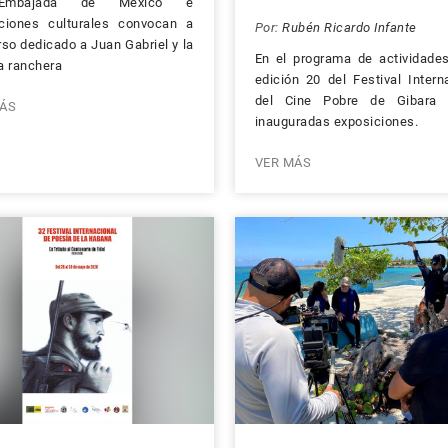
Embajada de México e
uciones culturales convocan a
Por:
Rubén Ricardo Infante
so dedicado a Juan Gabriel y la
En el programa de actividade
a ranchera
edición 20 del Festival Intern
del Cine Pobre de Gibara 
ÁS
inauguradas exposiciones.
VER MÁS