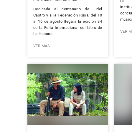
La 
instit
Dedicada al centenario de Fidel
concur
Castro y a la Federación Rusa, del 10
músic
al 16 de agosto llegará la edición 34
de la Feria Internacional del Libro de
VER M
La Habana.
VER MÁS