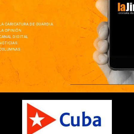
LA CARICATURA DE GUARDIA
LA OPINIÓN
CANAL DIGITAL
NOTICIAS
COLUMNAS