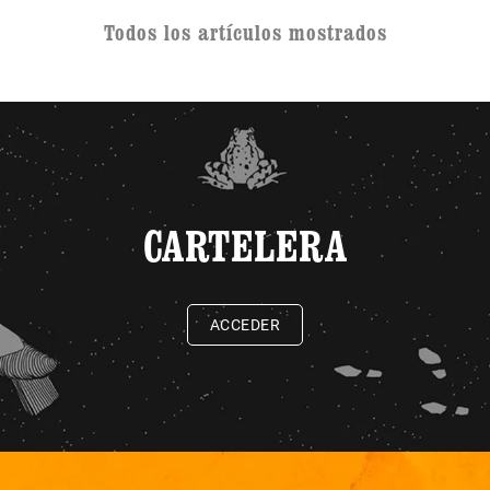
Todos los artículos mostrados
CARTELERA
ACCEDER