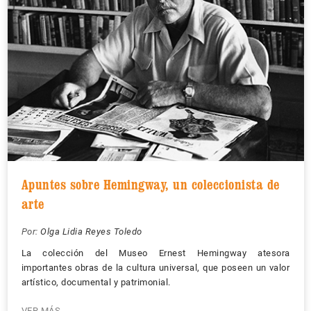
Apuntes sobre Hemingway, un coleccionista de
arte
Por:
Olga Lidia Reyes Toledo
La colección del Museo Ernest Hemingway atesora
importantes obras de la cultura universal, que poseen un valor
artístico, documental y patrimonial.
VER MÁS