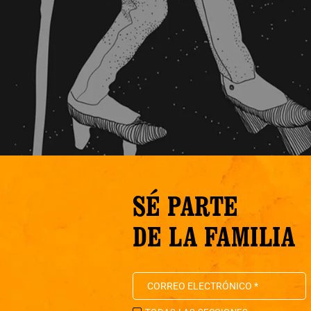
SÉ PARTE
DE LA FAMILIA