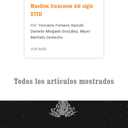
Muebles franceses del siglo
XVIII
Por:
Yosvanis Fornaris Garcell
,
Dainelis Morgado González
,
Mayvi
Martiatu Camacho
VER MÁS
Todos los artículos mostrados