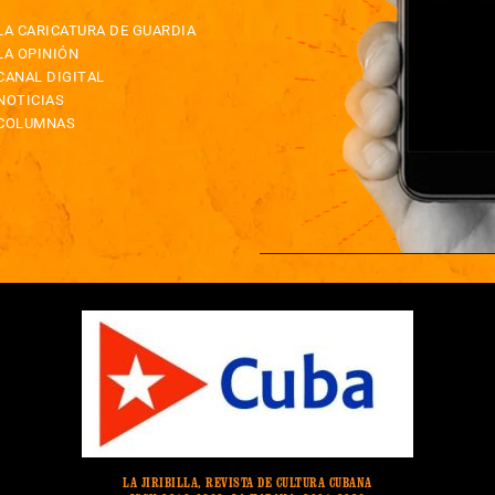
LA CARICATURA DE GUARDIA
LA OPINIÓN
CANAL DIGITAL
NOTICIAS
COLUMNAS
LA JIRIBILLA, REVISTA DE CULTURA CUBANA