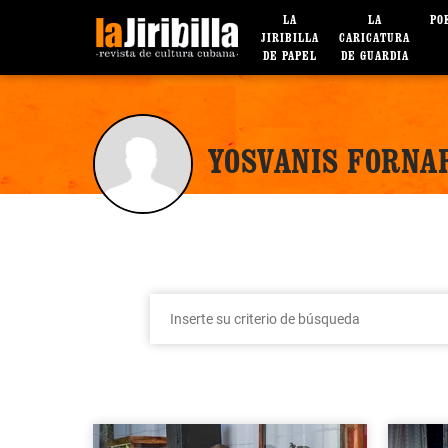
LA
LA
PO
JIRIBILLA
CARICATURA
DE PAPEL
DE GUARDIA
YOSVANIS FORNA