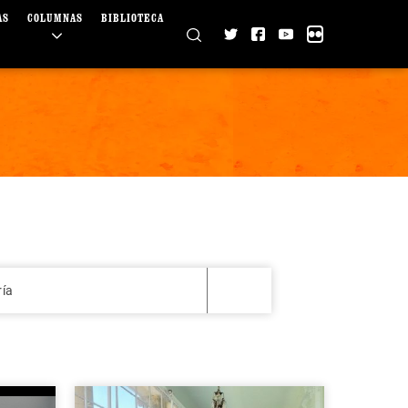
AS
COLUMNAS
BIBLIOTECA
ría