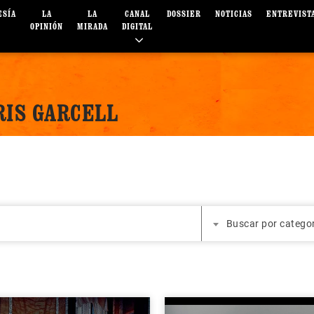
ESÍA
LA
LA
CANAL
DOSSIER
NOTICIAS
ENTREVIST
OPINIÓN
MIRADA
DIGITAL
RIS GARCELL
Buscar por catego