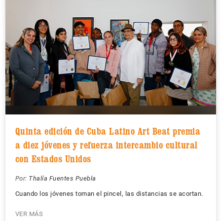
Quinta edición de Cuba Latino Art Beat premia
a diez jóvenes y refuerza intercambio cultural
con Estados Unidos
Por:
Thalía Fuentes Puebla
Cuando los jóvenes toman el pincel, las distancias se acortan.
VER MÁS