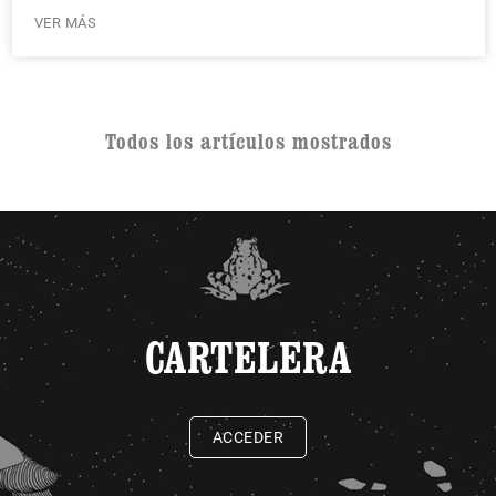
VER MÁS
Todos los artículos mostrados
CARTELERA
ACCEDER