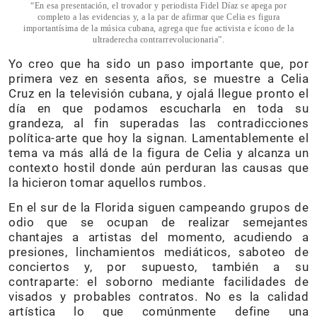
“En esa presentación, el trovador y periodista Fidel Díaz se apega por
completo a las evidencias y, a la par de afirmar que Celia es figura
importantísima de la música cubana, agrega que fue activista e ícono de la
ultraderecha contrarrevolucionaria”.
Yo creo que ha sido un paso importante que, por
primera vez en sesenta años, se muestre a Celia
Cruz en la televisión cubana, y ojalá llegue pronto el
día en que podamos escucharla en toda su
grandeza, al fin superadas las contradicciones
política-arte que hoy la signan. Lamentablemente el
tema va más allá de la figura de Celia y alcanza un
contexto hostil donde aún perduran las causas que
la hicieron tomar aquellos rumbos.
En el sur de la Florida siguen campeando grupos de
odio que se ocupan de realizar semejantes
chantajes a artistas del momento, acudiendo a
presiones, linchamientos mediáticos, saboteo de
conciertos y, por supuesto, también a su
contraparte: el soborno mediante facilidades de
visados y probables contratos. No es la calidad
artística lo que comúnmente define una