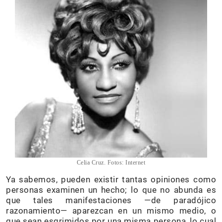
Celia Cruz. Fotos: Internet
Ya sabemos, pueden existir tantas opiniones como
personas examinen un hecho; lo que no abunda es
que tales manifestaciones —de paradójico
razonamiento— aparezcan en un mismo medio, o
que sean esgrimidos por una misma persona, lo cual