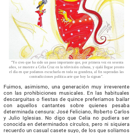
“Yo creo que ha sido un paso importante que, por primera vez en sesenta
años, se muestre a Celia Cruz en la televisión cubana, y ojalá llegue pronto
el día en que podamos escucharla en toda su grandeza, al fin superadas las
contradicciones política-arte que hoy la signan”.
Fuimos, asimismo, una generación muy irreverente
con las prohibiciones musicales. En las habituales
descarguitas o fiestas de quince preferíamos bailar
con aquellos cantantes sobre quienes pesaba
determinada censura: José Feliciano, Roberto Carlos
y Julio Iglesias. No digo que Celia no pudiera ser
conocida en determinados círculos, pero ni siquiera
recuerdo un casual casete suyo, de los que solíamos