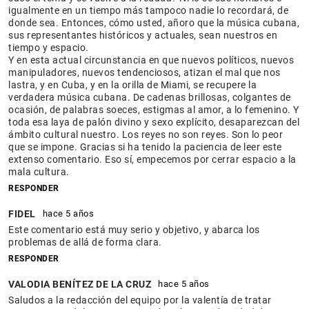
igualmente en un tiempo más tampoco nadie lo recordará, de
donde sea. Entonces, cómo usted, añoro que la música cubana,
sus representantes históricos y actuales, sean nuestros en
tiempo y espacio.
Y en esta actual circunstancia en que nuevos políticos, nuevos
manipuladores, nuevos tendenciosos, atizan el mal que nos
lastra, y en Cuba, y en la orilla de Miami, se recupere la
verdadera música cubana. De cadenas brillosas, colgantes de
ocasión, de palabras soeces, estigmas al amor, a lo femenino. Y
toda esa laya de palón divino y sexo explícito, desaparezcan del
ámbito cultural nuestro. Los reyes no son reyes. Son lo peor
que se impone. Gracias si ha tenido la paciencia de leer este
extenso comentario. Eso sí, empecemos por cerrar espacio a la
mala cultura.
RESPONDER
FIDEL
hace 5 años
Este comentario está muy serio y objetivo, y abarca los
problemas de allá de forma clara.
RESPONDER
VALODIA BENÍTEZ DE LA CRUZ
hace 5 años
Saludos a la redacción del equipo por la valentía de tratar