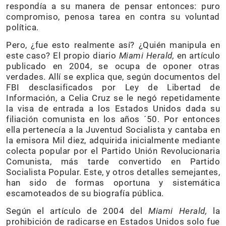
respondía a su manera de pensar entonces: puro
compromiso, penosa tarea en contra su voluntad
política.
Pero, ¿fue esto realmente así? ¿Quién manipula en
este caso? El propio diario
Miami Herald,
en artículo
publicado en 2004, se ocupa de oponer otras
verdades. Allí se explica que, según documentos del
FBI desclasificados por Ley de Libertad de
Información, a Celia Cruz se le negó repetidamente
la visa de entrada a los Estados Unidos dada su
filiación comunista en los años ´50. Por entonces
ella pertenecía a la Juventud Socialista y cantaba en
la emisora Mil diez, adquirida inicialmente mediante
colecta popular por el Partido Unión Revolucionaria
Comunista, más tarde convertido en Partido
Socialista Popular. Este, y otros detalles semejantes,
han sido de formas oportuna y sistemática
escamoteados de su biografía pública.
Según el artículo de 2004 del
Miami Herald,
la
prohibición de radicarse en Estados Unidos solo fue