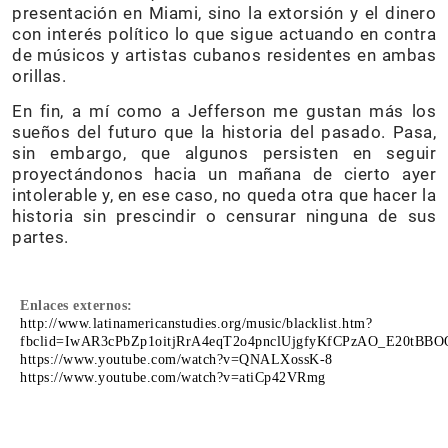
presentación en Miami, sino la extorsión y el dinero
con interés político lo que sigue actuando en contra
de músicos y artistas cubanos residentes en ambas
orillas.
En fin, a mí como a Jefferson me gustan más los
sueños del futuro que la historia del pasado. Pasa,
sin embargo, que algunos persisten en seguir
proyectándonos hacia un mañana de cierto ayer
intolerable y, en ese caso, no queda otra que hacer la
historia sin prescindir o censurar ninguna de sus
partes.
Enlaces externos:
http://www.latinamericanstudies.org/music/blacklist.htm?
fbclid=IwAR3cPbZp1oitjRrA4eqT2o4pnclUjgfyKfCPzAO_E20t
https://www.youtube.com/watch?v=QNALXossK-8
https://www.youtube.com/watch?v=atiCp42VRmg