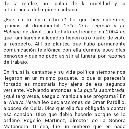
de la madre, por culpa de la crueldad y la
intolerancia del régimen cubano.
¿Fue cierto esto último? Lo que hoy sabemos,
gracias al documental
Celia Cruz regresó a La
Habana
de José Luis Lobato estrenado en 2004 es
que familiares y allegados tienen otro punto de vista
al respecto. Allí se plantea que hubo permanente
comunicación telefónica con ella durante esos días
penosos y que no pudo asistir al funeral por razones
de trabajo.
En fin, si la cantante y su vida política siempre nos
llegaron en un mismo paquete, lo que sí parecería
forzado es mostrarla hoy ajena de esa segunda
vertiente. Volviendo entonces a
La pupila asombrada,
¿qué tergiversa, sesga o manipula ese programa? En
el
Nuevo Herald
leo declaraciones de Omer Pardillo,
albacea de Celia. Dice que ella fue obligada a cantar
esa canción. Dice que debió hacerlo porque se lo
ordenó Rogelio Martínez, director de la Sonora
Matancera. O sea, fue un número que en nada