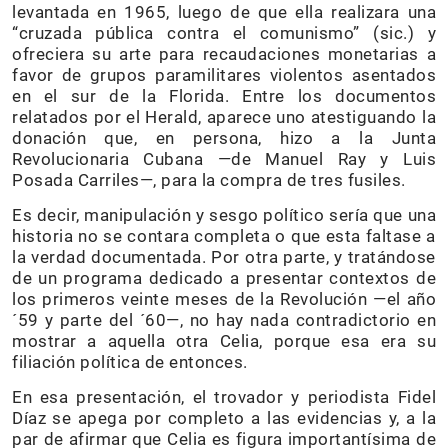
levantada en 1965, luego de que ella realizara una
“cruzada pública contra el comunismo” (sic.) y
ofreciera su arte para recaudaciones monetarias a
favor de grupos paramilitares violentos asentados
en el sur de la Florida. Entre los documentos
relatados por el Herald, aparece uno atestiguando la
donación que, en persona, hizo a la Junta
Revolucionaria Cubana —de Manuel Ray y Luis
Posada Carriles—, para la compra de tres fusiles.
Es decir, manipulación y sesgo político sería que una
historia no se contara completa o que esta faltase a
la verdad documentada. Por otra parte, y tratándose
de un programa dedicado a presentar contextos de
los primeros veinte meses de la Revolución —el año
´59 y parte del ´60—, no hay nada contradictorio en
mostrar a aquella otra Celia, porque esa era su
filiación política de entonces.
En esa presentación, el trovador y periodista Fidel
Díaz se apega por completo a las evidencias y, a la
par de afirmar que Celia es figura importantísima de