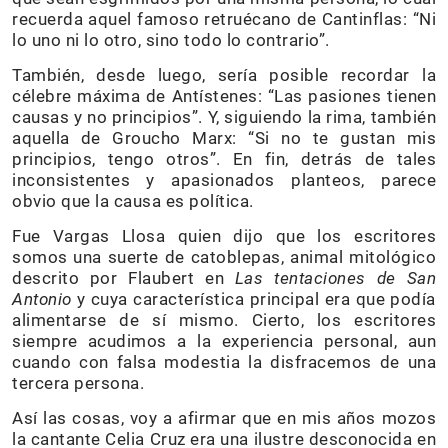
recuerda aquel famoso retruécano de Cantinflas: “Ni
lo uno ni lo otro, sino todo lo contrario”.
También, desde luego, sería posible recordar la
célebre máxima de Antístenes: “Las pasiones tienen
causas y no principios”. Y, siguiendo la rima, también
aquella de Groucho Marx: “Si no te gustan mis
principios, tengo otros”. En fin, detrás de tales
inconsistentes y apasionados planteos, parece
obvio que la causa es política.
Fue Vargas Llosa quien dijo que los escritores
somos una suerte de catoblepas, animal mitológico
descrito por Flaubert en
Las tentaciones de San
Antonio
y cuya característica principal era que podía
alimentarse de sí mismo. Cierto, los escritores
siempre acudimos a la experiencia personal, aun
cuando con falsa modestia la disfracemos de una
tercera persona.
Así las cosas, voy a afirmar que en mis años mozos
la cantante Celia Cruz era una ilustre desconocida en