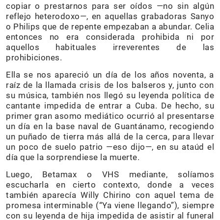
copiar o prestarnos para ser oídos —no sin algún
reflejo heterodoxo—, en aquellas grabadoras Sanyo
o Philips que de repente empezaban a abundar. Celia
entonces no era considerada prohibida ni por
aquellos habituales irreverentes de las
prohibiciones.
Ella se nos apareció un día de los años noventa, a
raíz de la llamada crisis de los balseros y, junto con
su música, también nos llegó su leyenda política de
cantante impedida de entrar a Cuba. De hecho, su
primer gran asomo mediático ocurrió al presentarse
un día en la base naval de Guantánamo, recogiendo
un puñado de tierra más allá de la cerca, para llevar
un poco de suelo patrio —eso dijo—, en su ataúd el
día que la sorprendiese la muerte.
Luego, Betamax o VHS mediante, solíamos
escucharla en cierto contexto, donde a veces
también aparecía Willy Chirino con aquel tema de
promesa interminable (“Ya viene llegando”), siempre
con su leyenda de hija impedida de asistir al funeral