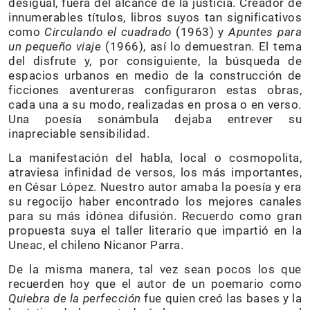
desigual, fuera del alcance de la justicia. Creador de
innumerables títulos, libros suyos tan significativos
como
Circulando el cuadrado
(1963) y
Apuntes para
un pequeño viaje
(1966), así lo demuestran. El tema
del disfrute y, por consiguiente, la búsqueda de
espacios urbanos en medio de la construcción de
ficciones aventureras configuraron estas obras,
cada una a su modo, realizadas en prosa o en verso.
Una poesía sonámbula dejaba entrever su
inapreciable sensibilidad.
La manifestación del habla, local o cosmopolita,
atraviesa infinidad de versos, los más importantes,
en César López. Nuestro autor amaba la poesía y era
su regocijo haber encontrado los mejores canales
para su más idónea difusión. Recuerdo como gran
propuesta suya el taller literario que impartió en la
Uneac, el chileno Nicanor Parra.
De la misma manera, tal vez sean pocos los que
recuerden hoy que el autor de un poemario como
Quiebra de la perfección
fue quien creó las bases y la