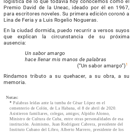
logística de lo que todavía hoy conocemos como el
Premio David de la Uneac, ideado por él en 1967,
para escritores noveles. Su primera edición coronó a
Lina de Feria y a Luis Rogelio Nogueras.
En la ciudad dormida, puedo recurrir a versos suyos
que explican la circunstancia de su próxima
ausencia:
Un sabor amargo
hace llenar mis manos de palabras
1
(“Un sabor amargo”)
Rindamos tributo a su quehacer, a su obra, a su
memoria.
Notas:
*
Palabras leídas ante la tumba de César López en el
cementerio de Colón, de La Habana, el 8 de abril de 2020.
Asistieron familiares, colegas, amigos; Alpidio Alonso,
Ministro de Cultura de Cuba, entre otras personalidades de esa
institución. Asimismo, Juan Rodríguez Cabrera, presidente del
Instituto Cubano del Libro, Alberto Marrero, presidente de los