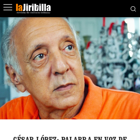
CÉSAR LÓPEZ: PALABRA EN VOZ DE