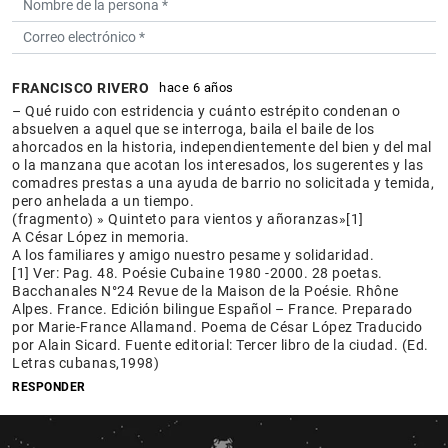
FRANCISCO RIVERO
hace 6 años
– Qué ruido con estridencia y cuánto estrépito condenan o
absuelven a aquel que se interroga, baila el baile de los
ahorcados en la historia, independientemente del bien y del mal
o la manzana que acotan los interesados, los sugerentes y las
comadres prestas a una ayuda de barrio no solicitada y temida,
pero anhelada a un tiempo.
(fragmento) » Quinteto para vientos y añoranzas»[1]
A César López in memoria.
A los familiares y amigo nuestro pesame y solidaridad.
[1] Ver: Pag. 48. Poésie Cubaine 1980 -2000. 28 poetas.
Bacchanales N°24 Revue de la Maison de la Poésie. Rhône
Alpes. France. Edición bilingue Español – France. Preparado
por Marie-France Allamand. Poema de César López Traducido
por Alain Sicard. Fuente editorial: Tercer libro de la ciudad. (Ed.
Letras cubanas,1998)
RESPONDER