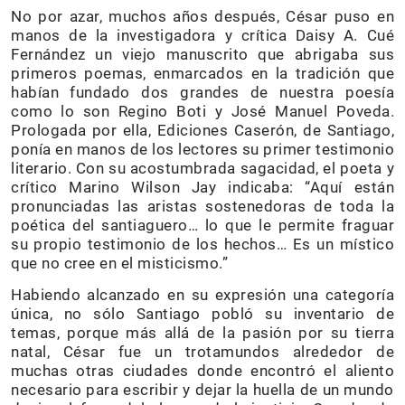
No por azar, muchos años después, César puso en
manos de la investigadora y crítica Daisy A. Cué
Fernández un viejo manuscrito que abrigaba sus
primeros poemas, enmarcados en la tradición que
habían fundado dos grandes de nuestra poesía
como lo son Regino Boti y José Manuel Poveda.
Prologada por ella, Ediciones Caserón, de Santiago,
ponía en manos de los lectores su primer testimonio
literario. Con su acostumbrada sagacidad, el poeta y
crítico Marino Wilson Jay indicaba: “Aquí están
pronunciadas las aristas sostenedoras de toda la
poética del santiaguero… lo que le permite fraguar
su propio testimonio de los hechos… Es un místico
que no cree en el misticismo.”
Habiendo alcanzado en su expresión una categoría
única, no sólo Santiago pobló su inventario de
temas, porque más allá de la pasión por su tierra
natal, César fue un trotamundos alrededor de
muchas otras ciudades donde encontró el aliento
necesario para escribir y dejar la huella de un mundo