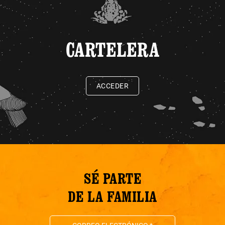
CARTELERA
ACCEDER
SÉ PARTE
DE LA FAMILIA