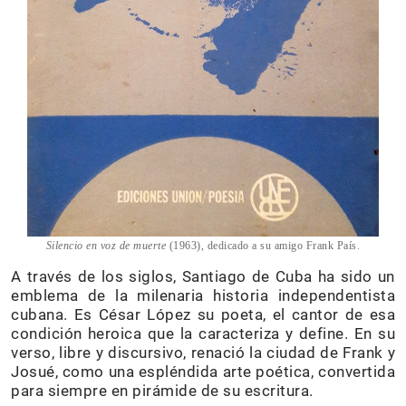
Silencio en voz de muerte
(1963), dedicado a su amigo Frank País.
A través de los siglos, Santiago de Cuba ha sido un
emblema de la milenaria historia independentista
cubana. Es César López su poeta, el cantor de esa
condición heroica que la caracteriza y define. En su
verso, libre y discursivo, renació la ciudad de Frank y
Josué, como una espléndida arte poética, convertida
para siempre en pirámide de su escritura.