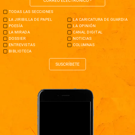
TODAS LAS SECCIONES
LA JIRIBILLA DE PAPEL
LA CARICATURA DE GUARDIA
POESÍA
LA OPINIÓN
LA MIRADA
CANAL DIGITAL
DOSSIER
NOTICIAS
ENTREVISTAS
COLUMNAS
BIBLIOTECA
SUSCRÍBETE