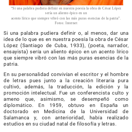
“Si una palabra pudiera definir en nuestra poesía la obra de César López
sería un aliento épico en un
acento lírico que siempre vibró con las más puras esencias de la patria”.
Fotos: Internet
Si una palabra pudiera definir o, al menos, dar una
idea de lo que es en nuestra poesía la obra de César
López (Santiago de Cuba, 1933), (poeta, narrador,
ensayista) sería un aliento épico en un acento lírico
que siempre vibró con las más puras esencias de la
patria.
En su personalidad convivían el escritor y el hombre
de letras pues junto a la creación literaria pura
cultivó, además, la traducción, la edición y la
promoción intelectual. Fue un conferencista culto y
ameno que, asimismo, se desempeñó como
diplomático. En 1959, obtuvo en España un
doctorado en Medicina de la Universidad de
Salamanca y, con anterioridad, había realizado
estudios en su ciudad natal de filosofía y letras.