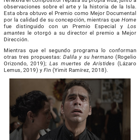
reflexiva el compositor repasa su propia vida, junto a
observaciones sobre el arte y la historia de la Isla.
Esta obra obtuvo el Premio como Mejor Documental
por la calidad de su concepción, mientras que
Home
fue distinguido con un Premio Especial y
Los
amantes
le otorgó a su director el premio a Mejor
Dirección.
Mientras que el segundo programa lo conforman
otras tres propuestas:
Dalila y su hermano
(Rogelio
Orizondo, 2019);
Las muertes de Arístides
(Lázaro
Lemus, 2019) y
Fin
(Yimit Ramírez, 2018).