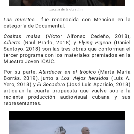
Escena de la obra
Fin.
Las muertes…
fue reconocida con Mención en la
categoría de Documental.
Cositas malas
(Víctor Alfonso Cedeño, 2018),
Alberto
(Raúl Prado, 2018) y
Flying Pigeon
(Daniel
Santoyo, 2018) son las tres obras que conforman el
tercer programa con los materiales premiados en la
Muestra Joven ICAIC.
Por su parte,
Atardecer en el trópico
(Marta María
Borrás, 2019), junto a
Los viejos heraldos
(Luis A.
Yero, 2018) y
El Secadero
(José Luis Aparicio, 2018)
articulan la cuarta propuesta que vuelve sobre la
reciente producción audiovisual cubana y sus
representantes.