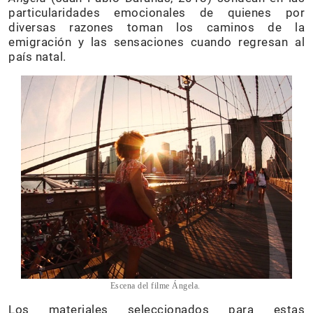
particularidades emocionales de quienes por
diversas razones toman los caminos de la
emigración y las sensaciones cuando regresan al
país natal.
Escena del filme Ángela.
Los materiales seleccionados para estas