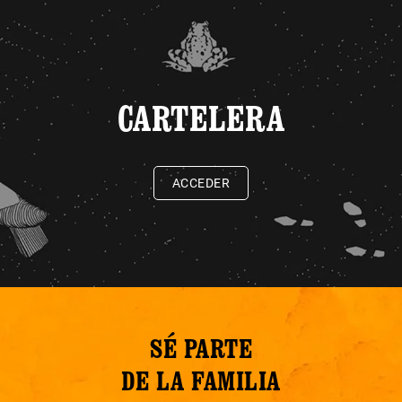
CARTELERA
ACCEDER
SÉ PARTE
DE LA FAMILIA