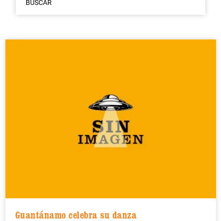
BUSCAR
Guantánamo celebra su danza