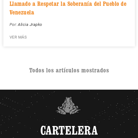
Llamado a Respetar la Soberanía del Pueblo de
Venezuela
Por:
Alicia Jrapko
VER MÁS
Todos los artículos mostrados
CARTELERA