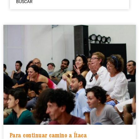
BUSCAR
Para continuar camino a Ítaca