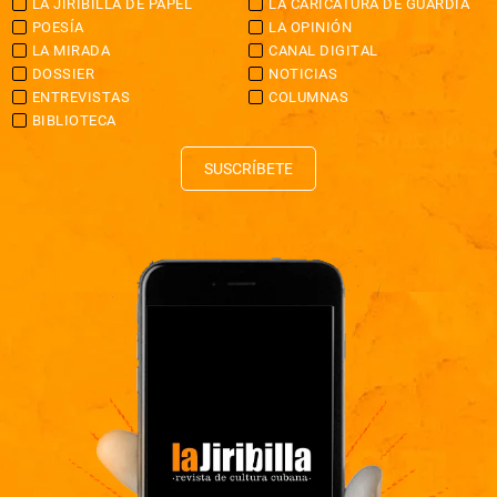
LA JIRIBILLA DE PAPEL
LA CARICATURA DE GUARDIA
POESÍA
LA OPINIÓN
LA MIRADA
CANAL DIGITAL
DOSSIER
NOTICIAS
ENTREVISTAS
COLUMNAS
BIBLIOTECA
SUSCRÍBETE