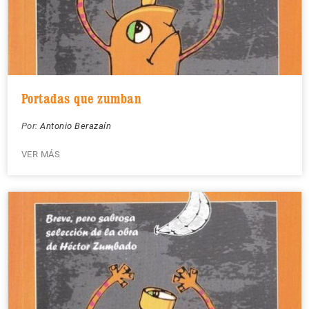
Portadas que zumban
Por:
Antonio Berazaín
VER MÁS