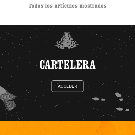
Todos los artículos mostrados
CARTELERA
ACCEDER