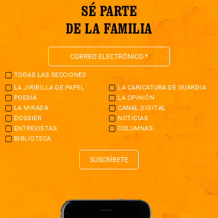
SÉ PARTE
DE LA FAMILIA
TODAS LAS SECCIONES
LA JIRIBILLA DE PAPEL
LA CARICATURA DE GUARDIA
POESÍA
LA OPINIÓN
LA MIRADA
CANAL DIGITAL
DOSSIER
NOTICIAS
ENTREVISTAS
COLUMNAS
BIBLIOTECA
SUSCRÍBETE