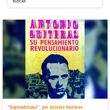
BUSCAR
“Septembrismo”, por Antonio Guiteras