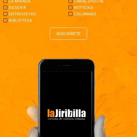
LA MIRADA
CANAL DIGITAL
DOSSIER
NOTICIAS
ENTREVISTAS
COLUMNAS
BIBLIOTECA
SUSCRÍBETE