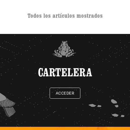
Todos los artículos mostrados
CARTELERA
ACCEDER