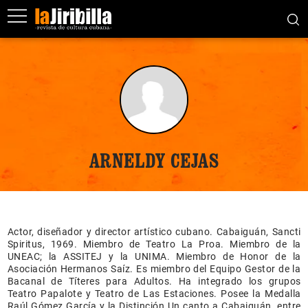
ARNELDY CEJAS
Actor, diseñador y director artístico cubano. Cabaiguán, Sancti
Spiritus, 1969. Miembro de Teatro La Proa. Miembro de la
UNEAC; la ASSITEJ y la UNIMA. Miembro de Honor de la
Asociación Hermanos Saíz. Es miembro del Equipo Gestor de la
Bacanal de Títeres para Adultos. Ha integrado los grupos
Teatro Papalote y Teatro de Las Estaciones. Posee la Medalla
Raúl Gómez García y la Distinción Un canto a Cabaiguán, entre