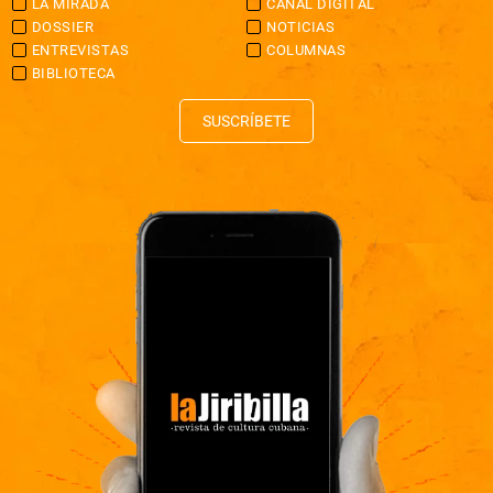
LA MIRADA
CANAL DIGITAL
DOSSIER
NOTICIAS
ENTREVISTAS
COLUMNAS
BIBLIOTECA
SUSCRÍBETE