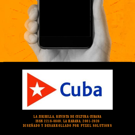
LA JIRIBILLA, REVISTA DE CULTURA CUBANA
ISSN 2218-0869. LA HABANA. 2001-2026
DISEÑADO Y DESARROLLADO POR PYXEL SOLUTIONS