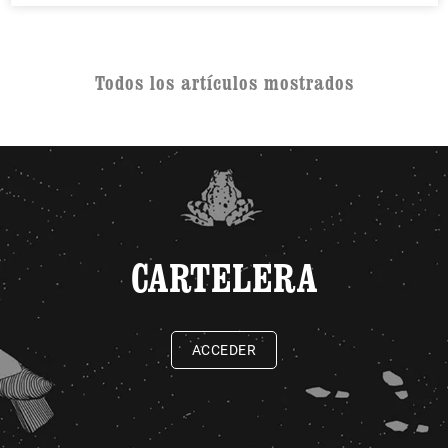
Todos los artículos mostrados
CARTELERA
ACCEDER