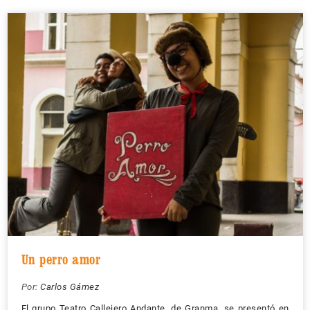
Un perro amor
Por:
Carlos Gámez
El grupo Teatro Callejero Andante, de Granma, se presentó en