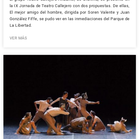
la IX Jornada de Teatro Callejero con dos propuestas. De ellas,
El mejor amigo del hombre, dirigida por Soren Valente y Juan
González Fiffe, se pudo ver en las inmediaciones del Parque de
La Libertad.
VER MÁS