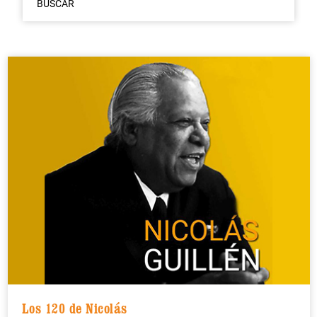
BUSCAR
Los 120 de Nicolás