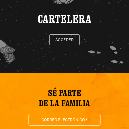
CARTELERA
ACCEDER
SÉ PARTE
DE LA FAMILIA