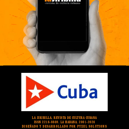
LA JIRIBILLA, REVISTA DE CULTURA CUBANA
ISSN 2218-0869. LA HABANA. 2001-2026
DISEÑADO Y DESARROLLADO POR PYXEL SOLUTIONS