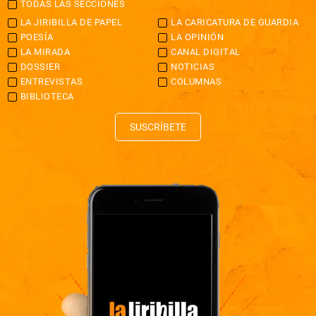
TODAS LAS SECCIONES
LA JIRIBILLA DE PAPEL
LA CARICATURA DE GUARDIA
POESÍA
LA OPINIÓN
LA MIRADA
CANAL DIGITAL
DOSSIER
NOTICIAS
ENTREVISTAS
COLUMNAS
BIBLIOTECA
SUSCRÍBETE