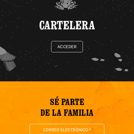
CARTELERA
ACCEDER
SÉ PARTE
DE LA FAMILIA