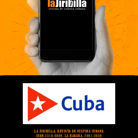
LA JIRIBILLA, REVISTA DE CULTURA CUBANA
ISSN 2218-0869. LA HABANA. 2001-2026