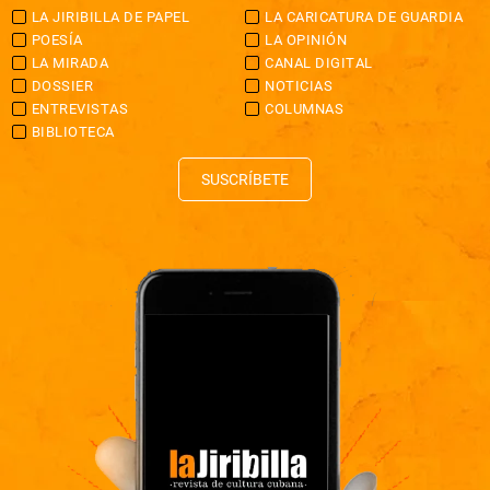
LA JIRIBILLA DE PAPEL
LA CARICATURA DE GUARDIA
POESÍA
LA OPINIÓN
LA MIRADA
CANAL DIGITAL
DOSSIER
NOTICIAS
ENTREVISTAS
COLUMNAS
BIBLIOTECA
SUSCRÍBETE