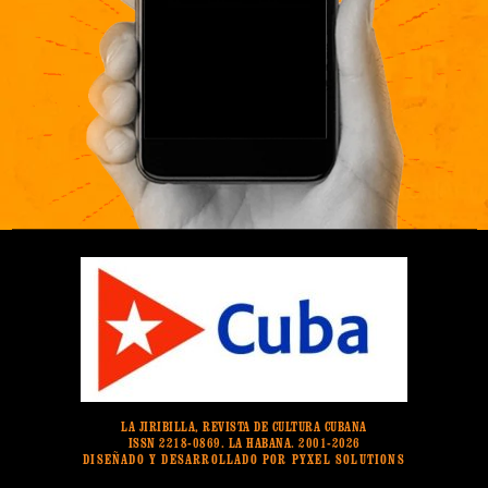
LA JIRIBILLA, REVISTA DE CULTURA CUBANA
ISSN 2218-0869. LA HABANA. 2001-2026
DISEÑADO Y DESARROLLADO POR PYXEL SOLUTIONS