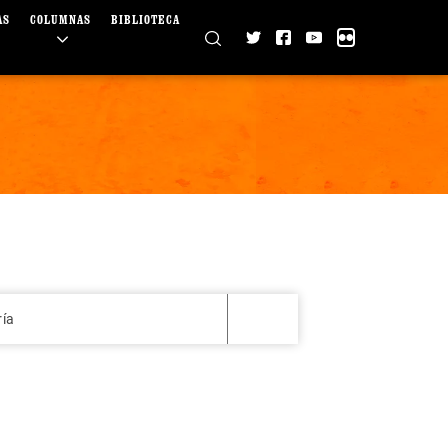
AS
COLUMNAS
BIBLIOTECA
ría