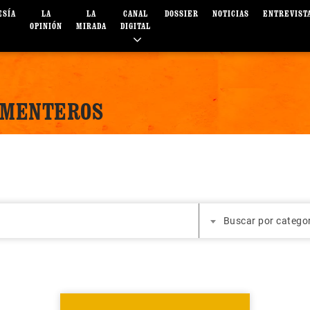
ESÍA
LA
LA
CANAL
DOSSIER
NOTICIAS
ENTREVIST
OPINIÓN
MIRADA
DIGITAL
RMENTEROS
Buscar por catego