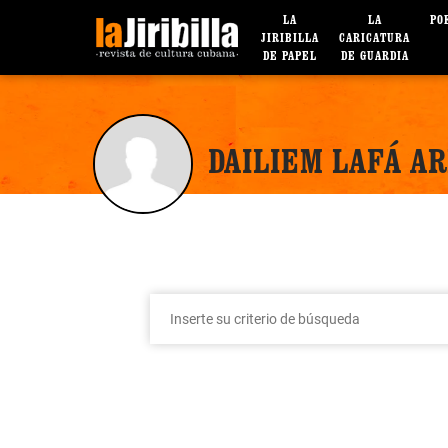
LA
LA
PO
JIRIBILLA
CARICATURA
DE PAPEL
DE GUARDIA
DAILIEM LAFÁ A