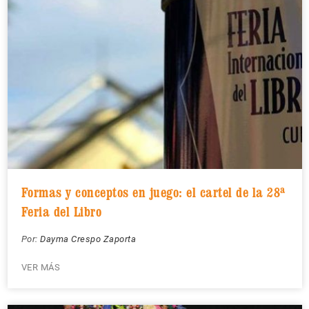
Formas y conceptos en juego: el cartel de la 28ª
Feria del Libro
Por:
Dayma Crespo Zaporta
VER MÁS