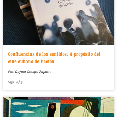
Confluencias de los sentidos: A propósito del
cine cubano de ficción
Por:
Dayma Crespo Zaporta
VER MÁS