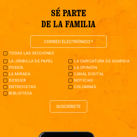
SÉ PARTE
DE LA FAMILIA
TODAS LAS SECCIONES
LA JIRIBILLA DE PAPEL
LA CARICATURA DE GUARDIA
POESÍA
LA OPINIÓN
LA MIRADA
CANAL DIGITAL
DOSSIER
NOTICIAS
ENTREVISTAS
COLUMNAS
BIBLIOTECA
SUSCRÍBETE