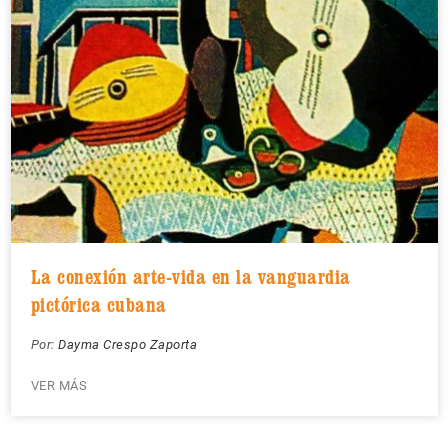
La conexión arte-vida en la vanguardia
pictórica cubana
Por:
Dayma Crespo Zaporta
VER MÁS