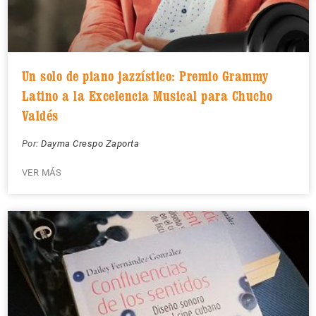
Un solo de piano jazzístico: Premio Grammy
Latino a la Excelencia Musical para Chucho
Valdés
Por:
Dayma Crespo Zaporta
VER MÁS