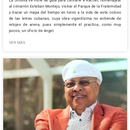
La Jiribilla se viste de gala para cantarle a Rachel, homenajear
al cimarrón Esteban Montejo, visitar el Parque de la Fraternidad
y trazar un mapa del tiempo en torno a la vida de este coloso
de las letras cubanas, cuya obra vigentísima no entiende de
relojes de arena, pues simplemente él practica, como muy
pocos, un oficio de ángel.
VER MÁS