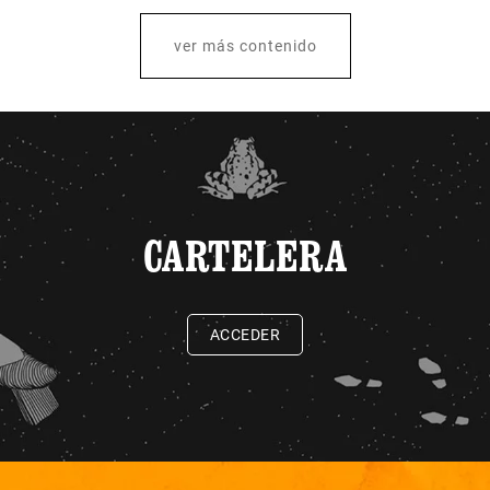
ver más contenido
CARTELERA
ACCEDER