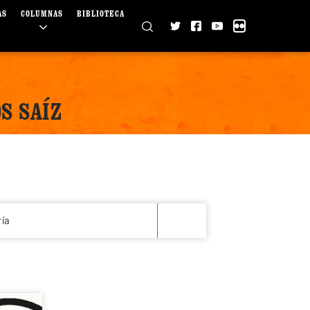
AS
COLUMNAS
BIBLIOTECA
S SAÍZ
ría