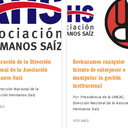
ración de la Dirección
Rechazamos cualquier
onal de la Asociación
intento de entorpecer o
anos Saíz
manipular la gestión
institucional
rección Nacional de la
ación Hermanos Saíz
Por:
Presidencia de la UNEAC
,
Dirección Nacional de la Asoci
ÁS
Hermanos Saíz
VER MÁS