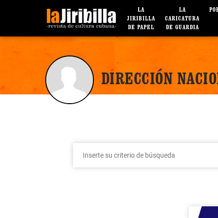
LA
LA
PO
JIRIBILLA
CARICATURA
DE PAPEL
DE GUARDIA
DIRECCIÓN NACIO