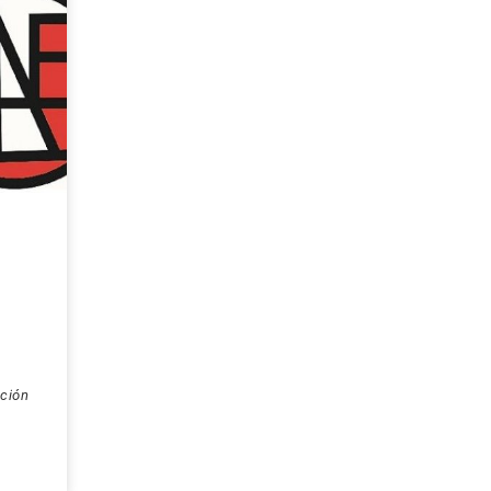
ación