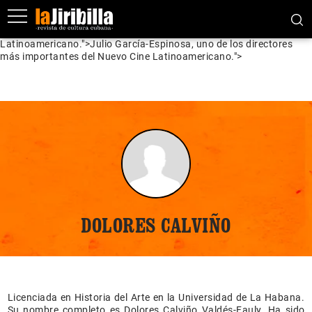
Julio García-Espinosa, uno de los directores más importantes del
Nuevo Cine Latinoamericano." />
Julio García-Espinosa, uno de los
directores más importantes del Nuevo Cine
Latinoamericano.">
Julio García-Espinosa, uno de los directores
más importantes del Nuevo Cine Latinoamericano.">
DOLORES CALVIÑO
Licenciada en Historia del Arte en la Universidad de La Habana.
Su nombre completo es Dolores Calviño Valdés-Fauly. Ha sido