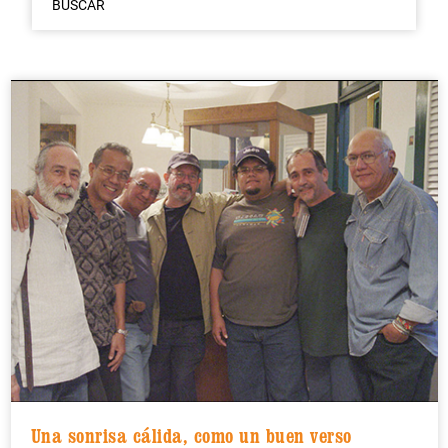
BUSCAR
Una sonrisa cálida, como un buen verso