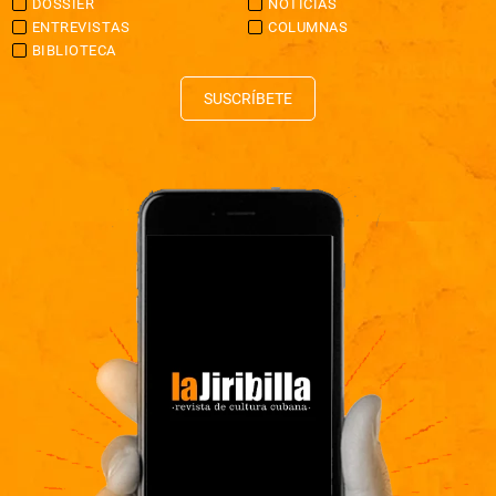
DOSSIER
NOTICIAS
ENTREVISTAS
COLUMNAS
BIBLIOTECA
SUSCRÍBETE