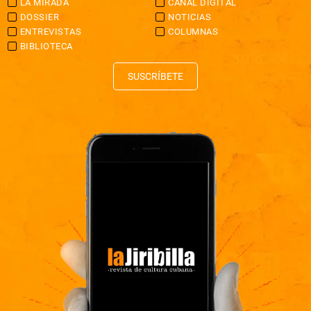
LA MIRADA
CANAL DIGITAL
DOSSIER
NOTICIAS
ENTREVISTAS
COLUMNAS
BIBLIOTECA
SUSCRÍBETE