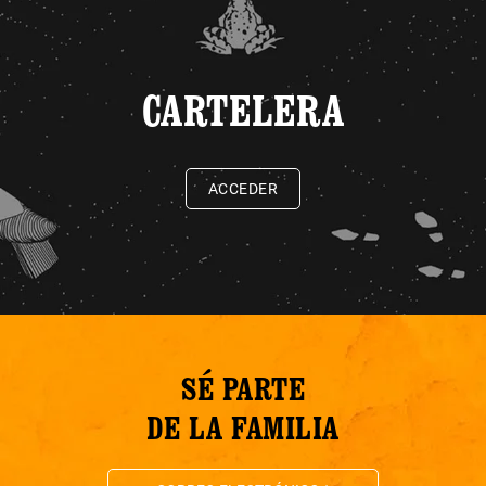
CARTELERA
ACCEDER
SÉ PARTE
DE LA FAMILIA