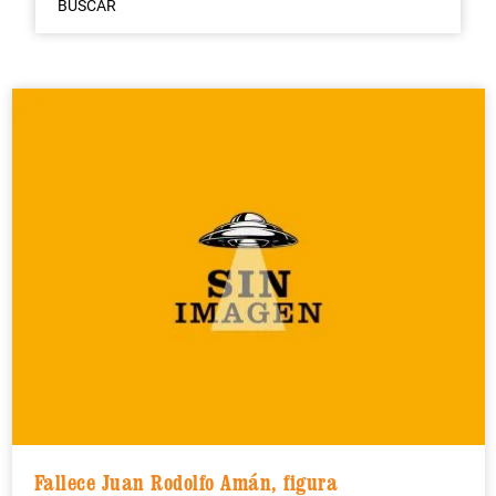
BUSCAR
Fallece Juan Rodolfo Amán, figura