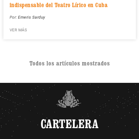
indispensable del Teatro Lírico en Cuba
Por:
Emeris Sarduy
VER MÁS
Todos los artículos mostrados
CARTELERA