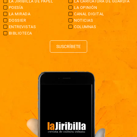
LA JIRIBILLA DE PAPEL
LA CARICATURA DE GUARDIA
POESÍA
LA OPINIÓN
LA MIRADA
CANAL DIGITAL
DOSSIER
NOTICIAS
ENTREVISTAS
COLUMNAS
BIBLIOTECA
SUSCRÍBETE