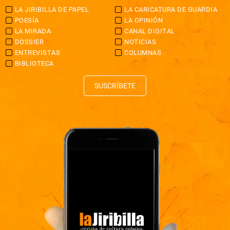
LA JIRIBILLA DE PAPEL
LA CARICATURA DE GUARDIA
POESÍA
LA OPINIÓN
LA MIRADA
CANAL DIGITAL
DOSSIER
NOTICIAS
ENTREVISTAS
COLUMNAS
BIBLIOTECA
SUSCRÍBETE