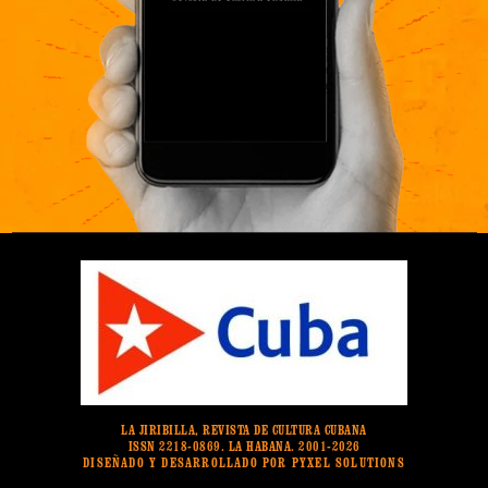
LA JIRIBILLA, REVISTA DE CULTURA CUBANA
ISSN 2218-0869. LA HABANA. 2001-2026
DISEÑADO Y DESARROLLADO POR PYXEL SOLUTIONS