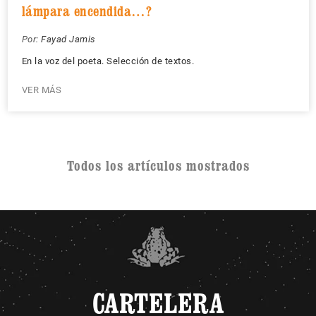
lámpara encendida…?
Por:
Fayad Jamis
En la voz del poeta. Selección de textos.
VER MÁS
Todos los artículos mostrados
CARTELERA