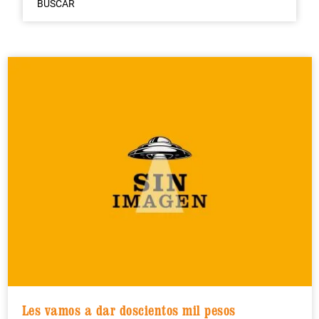
BUSCAR
Les vamos a dar doscientos mil pesos