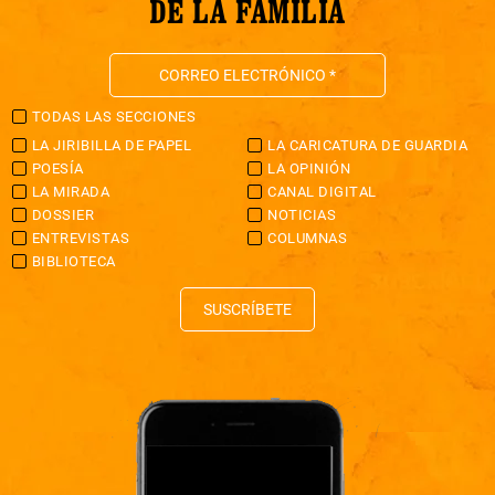
DE LA FAMILIA
TODAS LAS SECCIONES
LA JIRIBILLA DE PAPEL
LA CARICATURA DE GUARDIA
POESÍA
LA OPINIÓN
LA MIRADA
CANAL DIGITAL
DOSSIER
NOTICIAS
ENTREVISTAS
COLUMNAS
BIBLIOTECA
SUSCRÍBETE