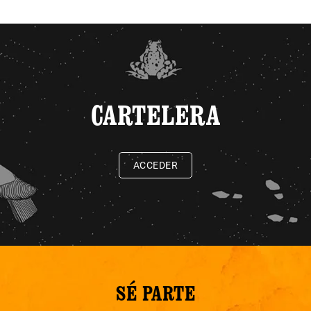
CARTELERA
ACCEDER
SÉ PARTE