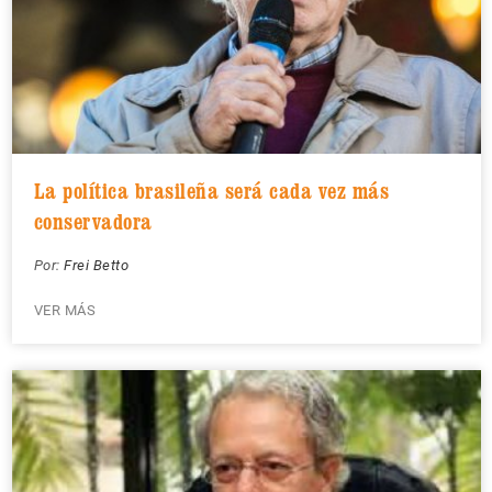
La política brasileña será cada vez más
conservadora
Por:
Frei Betto
VER MÁS