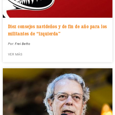
Diez consejos navideños y de fin de año para los
militantes de “izquierda”
Por:
Frei Betto
VER MÁS