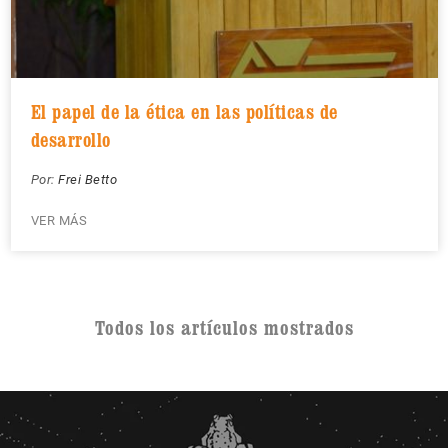
El papel de la ética en las políticas de
desarrollo
Por:
Frei Betto
VER MÁS
Todos los artículos mostrados