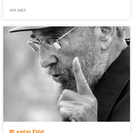
VER MÁS
Mi amigo Fidel