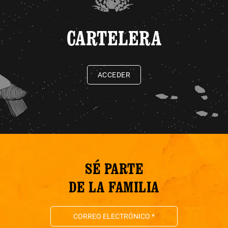
CARTELERA
ACCEDER
SÉ PARTE
DE LA FAMILIA