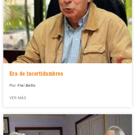
Era de incertidumbres
Por:
Frei Betto
VER MÁS