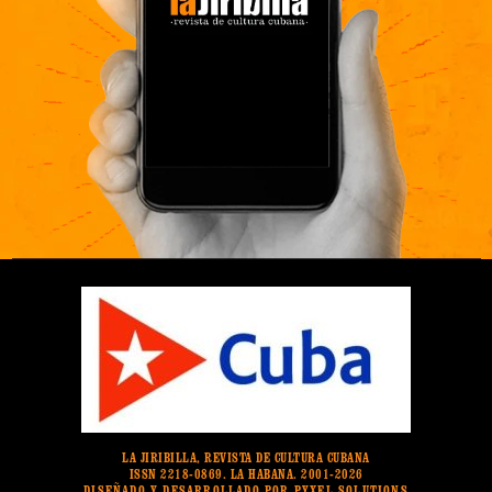
LA JIRIBILLA, REVISTA DE CULTURA CUBANA
ISSN 2218-0869. LA HABANA. 2001-2026
DISEÑADO Y DESARROLLADO POR PYXEL SOLUTIONS