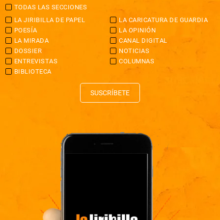
TODAS LAS SECCIONES
LA JIRIBILLA DE PAPEL
LA CARICATURA DE GUARDIA
POESÍA
LA OPINIÓN
LA MIRADA
CANAL DIGITAL
DOSSIER
NOTICIAS
ENTREVISTAS
COLUMNAS
BIBLIOTECA
SUSCRÍBETE