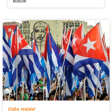
BUSCAR
¡Cuba resiste!