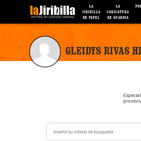
LA
LA
PO
JIRIBILLA
CARICATURA
DE PAPEL
DE GUARDIA
GLEIDYS RIVAS H
Especial
provinc