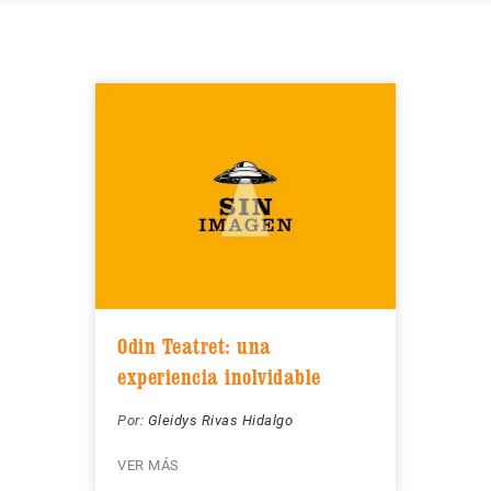
Odin Teatret: una
experiencia inolvidable
Por:
Gleidys Rivas Hidalgo
VER MÁS