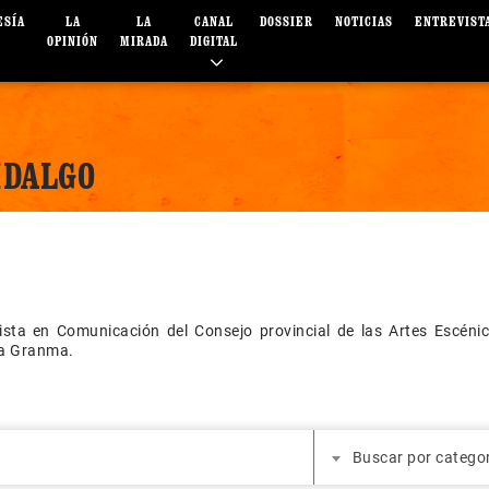
ESÍA
LA
LA
CANAL
DOSSIER
NOTICIAS
ENTREVIST
OPINIÓN
MIRADA
DIGITAL
IDALGO
ista en Comunicación del Consejo provincial de las Artes Escénic
ia Granma.
Buscar por catego