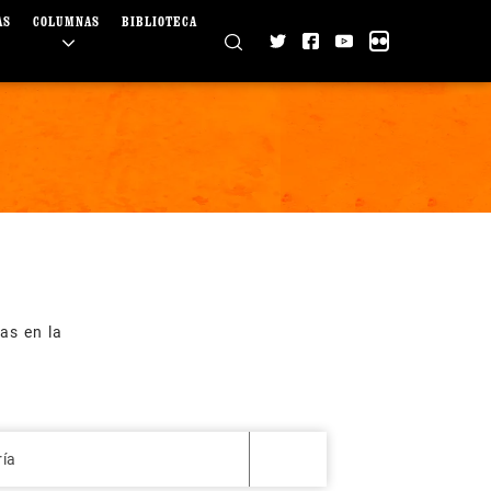
AS
COLUMNAS
BIBLIOTECA
as en la
ría