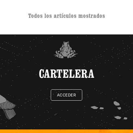
Todos los artículos mostrados
CARTELERA
ACCEDER