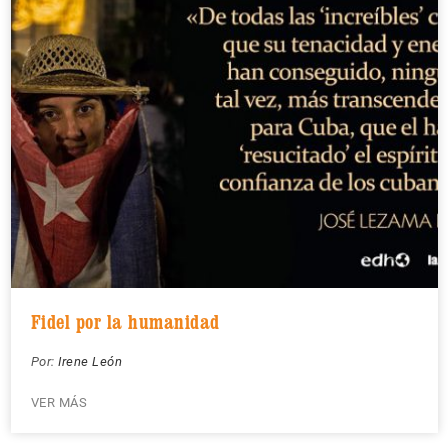
Fidel por la humanidad
Por:
Irene León
VER MÁS