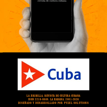
LA JIRIBILLA, REVISTA DE CULTURA CUBANA
ISSN 2218-0869. LA HABANA. 2001-2026
DISEÑADO Y DESARROLLADO POR PYXEL SOLUTIONS