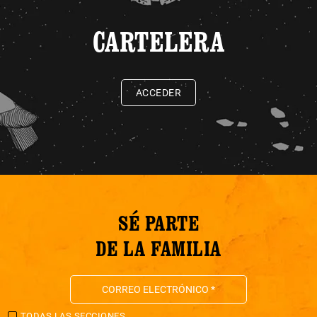
CARTELERA
ACCEDER
SÉ PARTE
DE LA FAMILIA
TODAS LAS SECCIONES