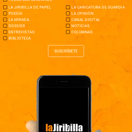
LA JIRIBILLA DE PAPEL
LA CARICATURA DE GUARDIA
POESÍA
LA OPINIÓN
LA MIRADA
CANAL DIGITAL
DOSSIER
NOTICIAS
ENTREVISTAS
COLUMNAS
BIBLIOTECA
SUSCRÍBETE