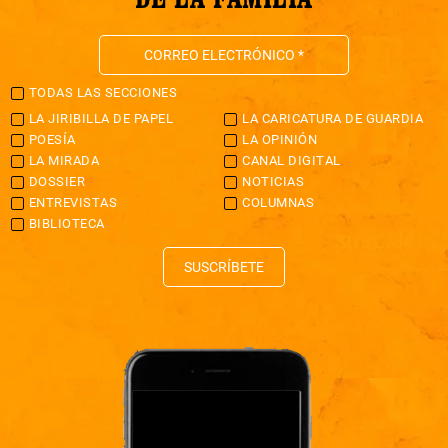
TODAS LAS SECCIONES
LA JIRIBILLA DE PAPEL
LA CARICATURA DE GUARDIA
POESÍA
LA OPINIÓN
LA MIRADA
CANAL DIGITAL
DOSSIER
NOTICIAS
ENTREVISTAS
COLUMNAS
BIBLIOTECA
SUSCRÍBETE