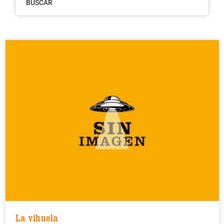
BUSCAR
La vihuela