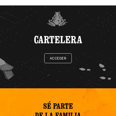
CARTELERA
ACCEDER
SÉ PARTE
DE LA FAMILIA