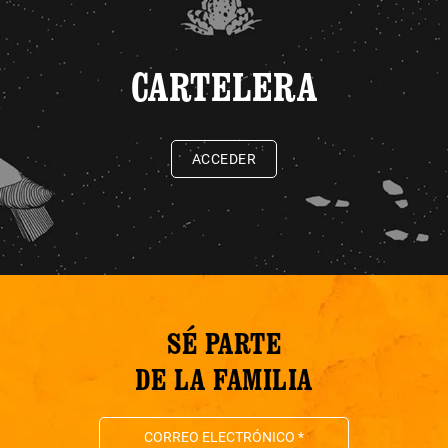
CARTELERA
ACCEDER
SÉ PARTE
DE LA FAMILIA