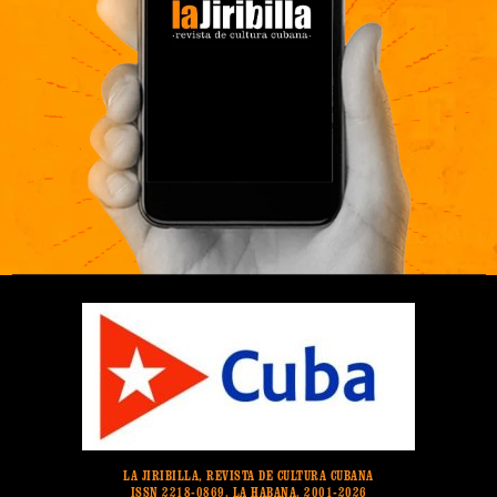
LA JIRIBILLA, REVISTA DE CULTURA CUBANA
ISSN 2218-0869. LA HABANA. 2001-2026