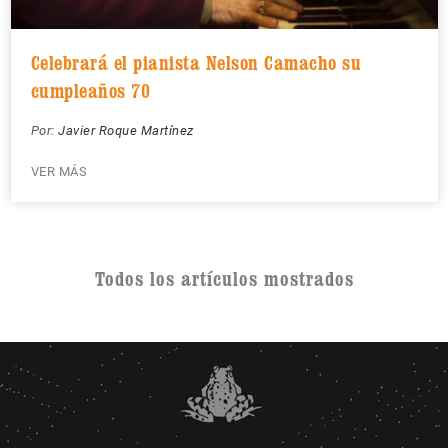
Celebrará el pianista Nelson Camacho su
cumpleaños 70
Por:
Javier Roque Martínez
VER MÁS
Todos los artículos mostrados