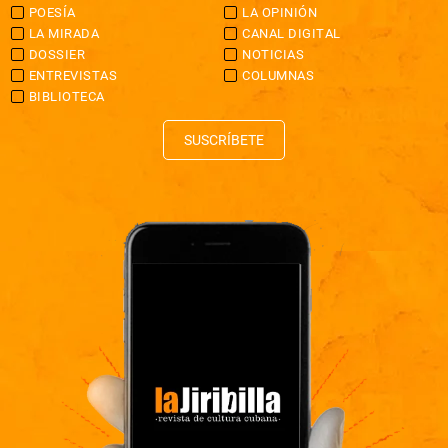
POESÍA
LA OPINIÓN
LA MIRADA
CANAL DIGITAL
DOSSIER
NOTICIAS
ENTREVISTAS
COLUMNAS
BIBLIOTECA
SUSCRÍBETE